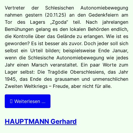
Vertreter der Schlesischen Autonomiebewegung
nahmen gestern (20.11.25) an den Gedenkfeiern am
Tor des Lagers „Zgoda“ teil. Nach jahrelangen
Bemühungen gelang es den lokalen Behörden endlich,
die Kontrolle über das Gelände zu erlangen. Wie ist es
geworden? Es ist besser als zuvor. Doch jeder soll sich
selbst ein Urteil bilden; beispielsweise Ende Januar,
wenn die Schlesische Autonomiebewegung wie jedes
Jahr einen Marsch veranstaltet. Ein paar Worte zum
Lager selbst: Die Tragödie Oberschlesiens, das Jahr
1945, das Ende des grausamen und unmenschlichen
Zweiten Weltkriegs – Freude, aber nicht für alle.
Weiterlesen …
HAUPTMANN Gerhard