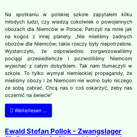
Na spotkaniu w polskiej szkole zapytałem kilku
młodych ludzi, czy wiedzą cokolwiek o powojennych
obozach dla Niemców w Polsce. Patrzyli na mnie jak
na kogoś z innej planety. „Nie mieliśmy żadnych
obozów dla Niemców; takie rzeczy były niepotrzebne.
Wystarczyło, że odpowiednio zorganizowaliśmy
pociągi przesiedleńcze i pozwoliliśmy Niemcom
wyjechać z całym dobytkiem. Tak nam tłumaczyli w
szkole. To tylko wymysł niemieckiej propagandy, że
mieliśmy obozy i że Niemcom nie wolno było niczego
ze sobą zabrać. Chcą nas o coś oskarżyć, żeby nas
oczernić na świecie”
Weiterlesen …
Ewald Stefan Pollok - Zwangslager