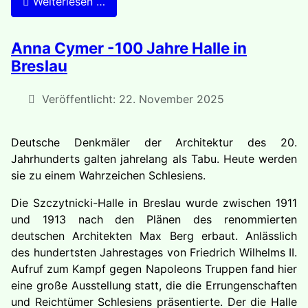
Weiterlesen …
Anna Cymer -100 Jahre Halle in
Breslau
Veröffentlicht: 22. November 2025
Deutsche Denkmäler der Architektur des 20.
Jahrhunderts galten jahrelang als Tabu. Heute werden
sie zu einem Wahrzeichen Schlesiens.
Die Szczytnicki-Halle in Breslau wurde zwischen 1911
und 1913 nach den Plänen des renommierten
deutschen Architekten Max Berg erbaut. Anlässlich
des hundertsten Jahrestages von Friedrich Wilhelms II.
Aufruf zum Kampf gegen Napoleons Truppen fand hier
eine große Ausstellung statt, die die Errungenschaften
und Reichtümer Schlesiens präsentierte. Der die Halle