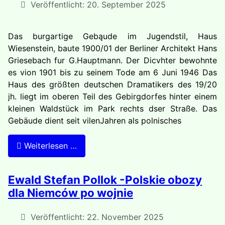
Veröffentlicht: 20. September 2025
Das burgartige Gebąude im Jugendstil, Haus
Wiesenstein, baute 1900/01 der Berliner Architekt Hans
Griesebach fur G.Hauptmann. Der Dicvhter bewohnte
es vion 1901 bis zu seinem Tode am 6 Juni 1946 Das
Haus des größten deutschen Dramatikers des 19/20
jh. liegt im oberen Teil des Gebirgdorfes hinter einem
kleinen Waldstück im Park rechts dser Straße. Das
Gebäude dient seit vilenJahren als polnisches
Weiterlesen …
Ewald Stefan Pollok -Polskie obozy
dla Niemców po wojnie
Veröffentlicht: 22. November 2025