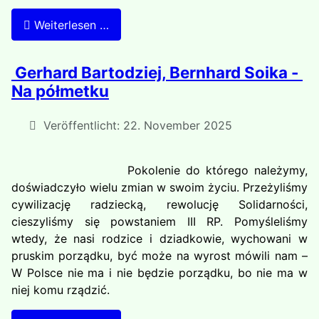
Weiterlesen …
Gerhard Bartodziej, Bernhard Soika -
Na półmetku
Veröffentlicht: 22. November 2025
Pokolenie do którego należymy,
doświadczyło wielu zmian w swoim życiu. Przeżyliśmy
cywilizację radziecką, rewolucję Solidarności,
cieszyliśmy się powstaniem III RP. Pomyśleliśmy
wtedy, że nasi rodzice i dziadkowie, wychowani w
pruskim porządku, być może na wyrost mówili nam –
W Polsce nie ma i nie będzie porządku, bo nie ma w
niej komu rządzić.