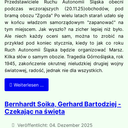
Przedstawiciele Ruchu Autonomii Śląska obecni
podczas wczorajszych (20.11.25)obchodów, pod
bramą obozu "Zgoda" Po wielu latach starań udało się
w końcu władzom samorządowym "zapanować" na
tym miejscem. Jak wyszło? na zicher lepiej niż było.
Ale niech każdy oceni sam, można to zrobić na
przykład pod koniec stycznia, kiedy to jak co roku
Ruch Autonomii Śląska będzie organizować Marsz.
Kilka słów o samym obozie. Tragedia Górnośląska, rok
1945, zakończenie okrutnej nieludzkiej drugiej wojny
światowej, radość, jednak nie dla wszystkich.
Weiterlesen …
Bernhardt Soika, Gerhard Bartodziej -
Czekając na święta
Veröffentlicht: 04. Dezember 2025