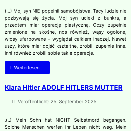
(…) Mój syn NIE popełnił samobójstwa. Tacy ludzie nie
pozbywają się życia. Mój syn uciekł z bunkra, a
przedtem miał operację plastyczną. Oczy zupełnie
zmienione na skośne, nos również, wąsy ogolone,
włosy ufarbowane – wyglądał całkiem inaczej. Nawet
uszy, które miał dojść kształtne, zrobili zupełnie inne.
Inni również zrobili sobie takie operacje.
Weiterlesen …
Klara Hitler ADOLF HITLERS MUTTER
Veröffentlicht: 25. September 2025
.(..) Mein Sohn hat NICHT Selbstmord begangen.
Solche Menschen werfen ihr Leben nicht weg. Mein