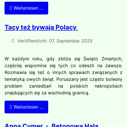
Weiterlesen …
Tacy też bywają Polacy
Veröffentlicht: 07. September 2025
W każdym roku, gdy zbliża się Święto Zmarłych,
częściej wspomina się tych co odeszli na zawsze.
Rozmawia się też o innych sprawach związanych z
tematyką owych świąt. Poruszany jest często bolesny
problem zaniedbań na polskich nekropoliach
znajdujących się za wschodnią granicą.
Weiterlesen …
Anna Cymer - Betonowa Hala