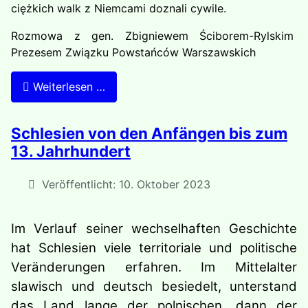
ciężkich walk z Niemcami doznali cywile.
Rozmowa z gen. Zbigniewem Ściborem-Rylskim
Prezesem Związku Powstańców Warszawskich
Weiterlesen …
Schlesien von den Anfängen bis zum
13. Jahrhundert
Veröffentlicht: 10. Oktober 2023
Im Verlauf seiner wechselhaften Geschichte
hat Schlesien viele territoriale und politische
Veränderungen erfahren. Im Mittelalter
slawisch und deutsch besiedelt, unterstand
das Land lange der polnischen, dann der