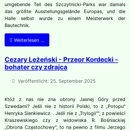
umgebende Teil des Szczytnicki-Parks war damals
das größte Ausstellungsgelände Europas, und die
Halle selbst wurde zu einem Meisterwerk der
Bautechnik.
Weiterlesen …
Cezary Leżeński - Przeor Kordecki -
bohater czy zdrajca
Veröffentlicht: 25. September 2025
Któż z nas nie zna obrony Jasnej Góry przed
Szwedami? Jeśli nie z historii Polski, to z „Potopu"
Henryka Sienkiewi­cz. . Jeśli nie z „Trylogii"", z powieści
Kraszewskiego czy z widowiska R. Bośniackiej
„Obrona Częstochowy", to na pewno z filmu Jerzego