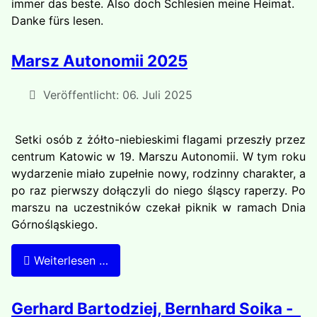
immer das beste. Also doch Schlesien meine Heimat.
Danke fürs lesen.
Marsz Autonomii 2025
Veröffentlicht: 06. Juli 2025
Setki osób z żółto-niebieskimi flagami przeszły przez
centrum Katowic w 19. Marszu Autonomii. W tym roku
wydarzenie miało zupełnie nowy, rodzinny charakter, a
po raz pierwszy dołączyli do niego śląscy raperzy. Po
marszu na uczestników czekał piknik w ramach Dnia
Górnośląskiego.
Weiterlesen …
Gerhard Bartodziej, Bernhard Soika -