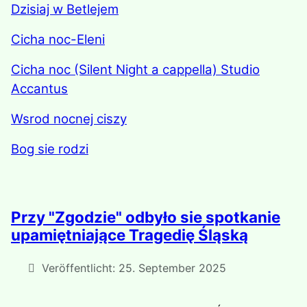
Dzisiaj w Betlejem
Cicha noc-Eleni
Cicha noc (Silent Night a cappella) Studio
Accantus
Wsrod nocnej ciszy
Bog sie rodzi
Przy "Zgodzie" odbyło sie spotkanie
upamiętniające Tragedię Śląską
Veröffentlicht: 25. September 2025