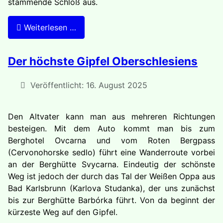
stammende Schloß aus.
Weiterlesen …
Der höchste Gipfel Oberschlesiens
Veröffentlicht: 16. August 2025
Den Altvater kann man aus mehre­ren Richtungen
besteigen. Mit dem Auto kommt man bis zum
Berghotel Ovcarna und vom Roten Bergpass
(Cervonohorske sedlo) führt eine Wanderroute vorbei
an der Berghüt­te Svycarna. Eindeutig der schönste
Weg ist jedoch der durch das Tal der Weißen Oppa aus
Bad Karlsbrunn (Karlova Studanka), der uns zu­nächst
bis zur Berghütte Barbórka führt. Von da beginnt der
kürzeste Weg auf den Gipfel.