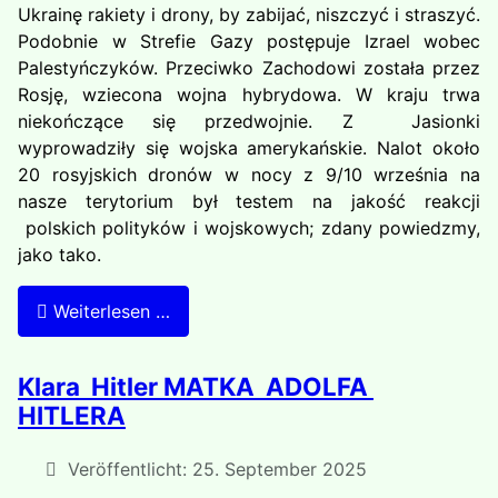
Ukrainę rakiety i drony, by zabijać, niszczyć i straszyć.
Podobnie w Strefie Gazy postępuje Izrael wobec
Palestyńczyków. Przeciwko Zachodowi została przez
Rosję, wziecona wojna hybrydowa. W kraju trwa
niekończące się przedwojnie. Z Jasionki
wyprowadziły się wojska amerykańskie. Nalot około
20 rosyjskich dronów w nocy z 9/10 września na
nasze terytorium był testem na jakość reakcji
polskich polityków i wojskowych; zdany powiedzmy,
jako tako.
Weiterlesen …
Klara Hitler MATKA ADOLFA
HITLERA
Veröffentlicht: 25. September 2025