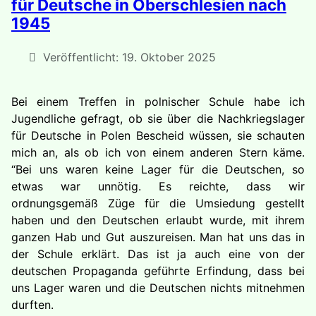
für Deutsche in Oberschlesien nach
1945
Veröffentlicht: 19. Oktober 2025
Bei einem Treffen in polnischer Schule habe ich
Jugendliche gefragt, ob sie über die Nachkriegslager
für Deutsche in Polen Bescheid wüssen, sie schauten
mich an, als ob ich von einem anderen Stern käme.
“Bei uns waren keine Lager für die Deutschen, so
etwas war unnötig. Es reichte, dass wir
ordnungsgemäß Züge für die Umsiedung gestellt
haben und den Deutschen erlaubt wurde, mit ihrem
ganzen Hab und Gut auszureisen. Man hat uns das in
der Schule erklärt. Das ist ja auch eine von der
deutschen Propaganda geführte Erfindung, dass bei
uns Lager waren und die Deutschen nichts mitnehmen
durften.