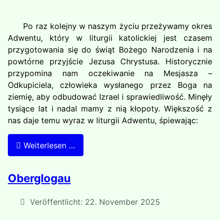
Po raz kolejny w naszym życiu przeżywamy okres
Adwentu, który w liturgii katolickiej jest czasem
przygotowania się do świąt Bożego Narodzenia i na
powtórne przyjście Jezusa Chrystusa. Historycznie
przypomina nam oczekiwanie na Mesjasza –
Odkupiciela, człowieka wysłanego przez Boga na
ziemię, aby odbudować Izrael i sprawiedliwość. Minęły
tysiące lat i nadal mamy z nią kłopoty. Większość z
nas daje temu wyraz w liturgii Adwentu, śpiewając:
Weiterlesen …
Oberglogau
Veröffentlicht: 22. November 2025