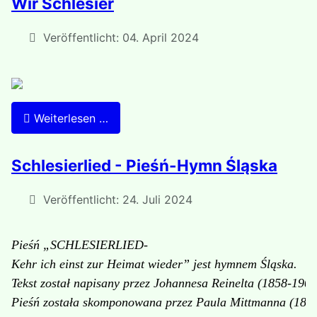
Wir Schlesier
Veröffentlicht: 04. April 2024
Weiterlesen …
Schlesierlied - Pieśń-Hymn Śląska
Veröffentlicht: 24. Juli 2024
Pieśń „SCHLESIERLIED-
Kehr ich einst zur Heimat wieder” jest hymnem Śląska.
Tekst został napisany przez Johannesa Reinelta (1858-1906
Pieśń została skomponowana przez Paula Mittmanna (1868