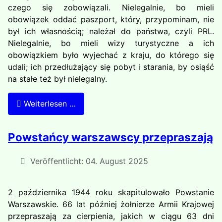
czego się zobowiązali. Nielegalnie, bo mieli
obowiązek oddać paszport, który, przypominam, nie
był ich własnością; należał do państwa, czyli PRL.
Nielegalnie, bo mieli wizy turystyczne a ich
obowiązkiem było wyjechać z kraju, do którego się
udali; ich przedłużający się pobyt i starania, by osiąść
na stałe też był nielegalny.
Weiterlesen …
Powstańcy warszawscy przepraszają
Veröffentlicht: 04. August 2025
2 października 1944 roku skapitulowało Powstanie
Warszawskie. 66 lat później żołnierze Armii Krajowej
przepraszają za cierpienia, jakich w ciągu 63 dni