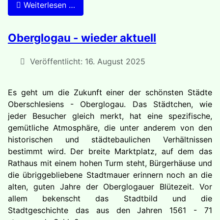
Weiterlesen …
Oberglogau - wieder aktuell
Veröffentlicht: 16. August 2025
Es geht um die Zukunft einer der schönsten Städte
Oberschlesiens - Oberglogau. Das Städtchen, wie
jeder Besucher gleich merkt, hat eine spezi­fische,
gemütliche Atmosphäre, die unter anderem von den
historischen und städtebaulichen Verhältnissen
bestimmt wird. Der breite Marktplatz, auf dem das
Rathaus mit einem hohen Turm steht, Bürgerhäuse und
die übriggebliebene Stadtmauer erinnern noch an die
alten, guten Jahre der Oberglogauer Blütezeit. Vor
allem bekenscht das Stadtbild und die
Stadtgeschichte das aus den Jahren 1561 - 71