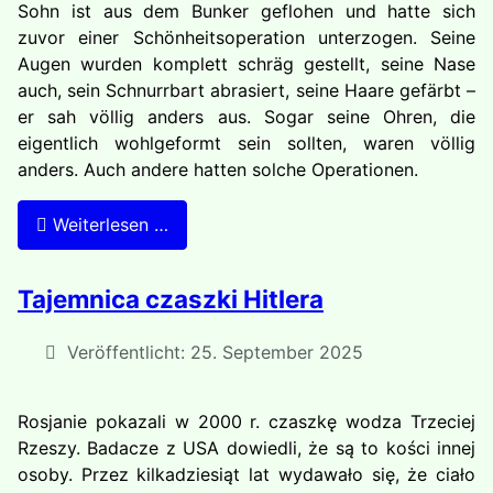
Sohn ist aus dem Bunker geflohen und hatte sich
zuvor einer Schönheitsoperation unterzogen. Seine
Augen wurden komplett schräg gestellt, seine Nase
auch, sein Schnurrbart abrasiert, seine Haare gefärbt –
er sah völlig anders aus. Sogar seine Ohren, die
eigentlich wohlgeformt sein sollten, waren völlig
anders. Auch andere hatten solche Operationen.
Weiterlesen …
Tajemnica czaszki Hitlera
Veröffentlicht: 25. September 2025
Rosjanie pokazali w 2000 r. czaszkę wodza Trzeciej
Rzeszy. Badacze z USA dowiedli, że są to kości innej
osoby. Przez kilkadziesiąt lat wydawało się, że ciało