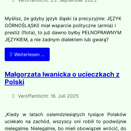
Veröffentlicht: 25. September 2025
Myślisz, że gdyby język śląski (a precyzyjnie: JĘZYK
GÓRNOŚLĄSKI) miał wsparcie polityczne (armia) i
prestiż (flota), to już dawno byłby PEŁNOPRAWNYM
JĘZYKIEM, a nie żadnym dialektem lub gwarą?
Weiterlesen …
Małgorzata Iwanicka o ucieczkach z
Polski
Veröffentlicht: 16. Juli 2025
„Kiedy w latach osiemdziesiątych tysiące Polaków
uciekało na zachód, wszyscy oni robili to podwójnie
nielegalnie. Nielegalnie, bo mieli obowiązek wrócić, do