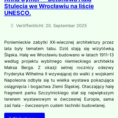
Stulecia we Wrocławiu na liście
UNESCO.
Veröffentlicht: 20. September 2025
Poniemieckie zabytki XX-wiecznej architektury przez
lata były tematem tabu. Dziś stają się wizytówką
Śląska. Halę we Wrocławiu budowano w latach 1911-13
według projektu wybitnego niemieckiego architekta
Maksa Berga. Z okazji setnej rocznicy odezwy
Fryderyka Wilhelma II wzywającej do walki z wojskami
Napoleona odbyła się tu wielka wystawa pokazująca
osiągnięcia i bogactwa Ziemi Śląskiej. Otaczający halę
fragment parku Szczytnickiego stał się największym
terenem wystawowym w ówczesnej Europie, sama
zaś hala - ówczesnym cudem techniki budowlanej.