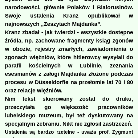
narodowości, głównie Polaków i Białorusinów.
Swoje ustalenia Kranz opublikował w
najnowszych „Zeszytach Majdanka”.
Kranz zbadał - jak twierdzi - wszystkie dostępne
źródła, np. zachowane fragmenty ksiąg zgonów
w obozie, rejestry zmarłych, zawiadomienia o
zgonach więźniów, które hitlerowcy wysyłali do
parafii kościelnych w Lublinie, zeznania
esesmanów z załogi Majdanka złożone podczas
procesu w Düsseldorfie na przełomie lat 70 i 80
oraz relacje więźniów.
Nim tekst skierowany został do druku,
przeczytała go większość pracowników
lubelskiego muzeum, był też dyskutowany na
specjalnym zebraniu. Nikt nie zgłosił zastrzeżeń.
Ustalenia są bardzo rzetelne - uważa prof. Zygmunt