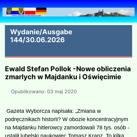
Wydanie/Ausgabe
144/30.06.2026
Ewald Stefan Pollok -Nowe obliczenia
zmarlych w Majdanku i Oświęcimie
Opublikowano: 03 maj 2020
Gazeta Wyborcza napisała: „Zmiana w
podręcznikach historii? W obozie koncentracyjnym
na Majdanku hitlerowcy zamordowali 78 tys. osób -
ustalił lubelski naukowiec Tomasz Kranz. To kilka