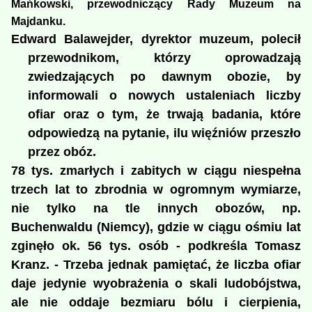
Mańkowski, przewodniczący Rady Muzeum na
Majdanku.
Edward Balawejder, dyrektor muzeum, polecił
przewodnikom, którzy oprowadzają
zwiedzających po dawnym obozie, by
informowali o nowych ustaleniach liczby
ofiar oraz o tym, że trwają badania, które
odpowiedzą na pytanie, ilu więźniów przeszło
przez obóz.
78 tys. zmarłych i zabitych w ciągu niespełna
trzech lat to zbrodnia w ogromnym wymiarze,
nie tylko na tle innych obozów, np.
Buchenwaldu (Niemcy), gdzie w ciągu ośmiu lat
zginęło ok. 56 tys. osób - podkreśla Tomasz
Kranz. - Trzeba jednak pamiętać, że liczba ofiar
daje jedynie wyobrażenia o skali ludobójstwa,
ale nie oddaje bezmiaru bólu i cierpienia,