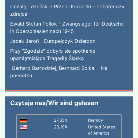
Cezary Leżeński - Przeor Kordecki - bohater czy
zdrajca
Ewald Stefan Pollok - Zwangslager für Deutsche
in Oberschlesien nach 1945
Jacek Jaroń - Europejczyk Dzierzon
Przy "Zgodzie" odbyło sie spotkanie
upamiętniające Tragedię Śląską
Gerhard Bartodziej, Bernhard Soika - Na
półmetku
Czytają nas/Wir sind gelesen
27,65%
Niemcy
23,19%
United States
of America