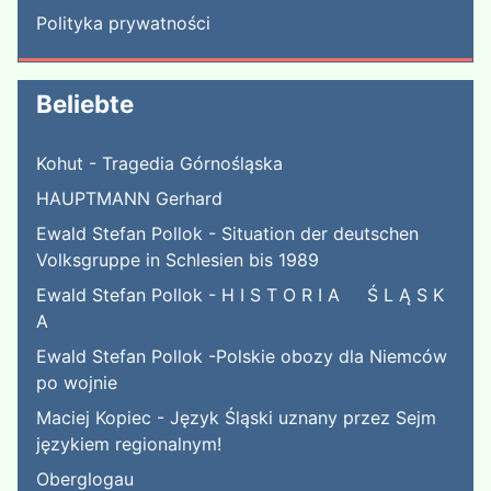
Polityka prywatności
Beliebte
Kohut - Tragedia Górnośląska
HAUPTMANN Gerhard
Ewald Stefan Pollok - Situation der deutschen
Volksgruppe in Schlesien bis 1989
Ewald Stefan Pollok - H I S T O R I A Ś L Ą S K
A
Ewald Stefan Pollok -Polskie obozy dla Niemców
po wojnie
Maciej Kopiec - Język Śląski uznany przez Sejm
językiem regionalnym!
Oberglogau