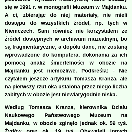
się w 1991 r. w monografii Muzeum w Majdanku.
A ci, zbierając do niej materiały, nie mieli
dostępu do wszystkich źródeł, np. tych w
Niemczech. Sam również nie korzystałem ze
źródeł dostępnych w archiwum muzealnym, bo
są fragmentaryczne, a dopóki dane, nie zostaną
wprowadzone do komputera, dokonania za ich
pomocą analiz śmiertelności w obozie na
Majdanku jest niemożliwe. Podkreśla: - Nie
czytałem jeszcze artykułu Tomasza Kranza, ale
na pierwszy rzut oka ustalona przez niego liczba
zabitych w obozie jest niewiarygodnie niska.
Według Tomasza Kranza, kierownika Działu
Naukowego Państwowego Muzeum na
Majdanku, w obozie zginęło jednak ok. 59 tyś.
Żydów oraz ok. 19 tyś. Obywateli innych