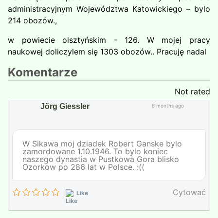
administracyjnym Województwa Katowickiego – bylo
214 obozów.,
w powiecie olsztyńskim - 126. W mojej pracy
naukowej doliczylem się 1303 obozów.. Pracuję nadal
Komentarze
Not rated
Jörg Giessler
8 months ago
W Sikawa moj dziadek Robert Ganske bylo
zamordowane 1.10.1946. To bylo koniec
naszego dynastia w Pustkowa Gora blisko
Ozorkow po 286 lat w Polsce. :((
Cytować
Like