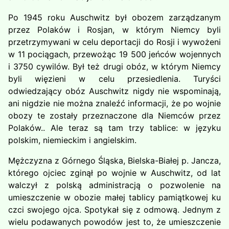
Po 1945 roku Auschwitz był obozem zarządzanym
przez Polaków i Rosjan, w którym Niemcy byli
przetrzymywani w celu deportacji do Rosji i wywożeni
w 11 pociągach, przewożąc 19 500 jeńców wojennych
i 3750 cywilów. Był też drugi obóz, w którym Niemcy
byli więzieni w celu przesiedlenia. Turyści
odwiedzający obóz Auschwitz nigdy nie wspominają,
ani nigdzie nie można znaleźć informacji, że po wojnie
obozy te zostały przeznaczone dla Niemców przez
Polaków.. Ale teraz są tam trzy tablice: w języku
polskim, niemieckim i angielskim.
Mężczyzna z Górnego Śląska, Bielska-Białej p. Jancza,
którego ojciec zginął po wojnie w Auschwitz, od lat
walczył z polską administracją o pozwolenie na
umieszczenie w obozie małej tablicy pamiątkowej ku
czci swojego ojca. Spotykał się z odmową. Jednym z
wielu podawanych powodów jest to, że umieszczenie