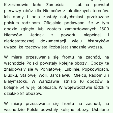
Krzesimowie koło Zamościa i Lublina powstał
pierwszy obóz dla Niemców z okolicznych terenów.
Ich domy i pola zostały natychmiast przekazane
polskim rodzinom. Oficjalnie podawano, że w tym
obozie zginęło lub zostało zamordowanych 1500
Niemców. Jednak z powodu niepełnej i
niedostatecznej dokumentacji wielu historyków
uważa, że ​​rzeczywista liczba jest znacznie wyższa.
W miarę przesuwania się frontu na zachód, na
wschodzie Polski powstały kolejne obozy.. Obozy te
znajdowały się w Poniatowej, Lublinie, Popkowicach,
Błudku, Stalowej Woli, Jarosławiu, Mielcu, Radomiu i
Białymstoku. W Warszawie istniało 16 obozów, a
kolejne 54 w jej okolicach. W województwie łódzkim
działało 81 obozów.
W miarę przesuwania się frontu na zachód, na
wschodzie Polski powstały kolejne obozy. Ustalono