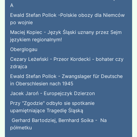
A
Ewald Stefan Pollok -Polskie obozy dla Niemców
po wojnie
Maciej Kopiec - Język Śląski uznany przez Sejm
językiem regionalnym!
Oberglogau
Cezary Leżeński - Przeor Kordecki - bohater czy
zdrajca
Ewald Stefan Pollok - Zwangslager für Deutsche
in Oberschlesien nach 1945
Jacek Jaroń - Europejczyk Dzierzon
Przy "Zgodzie" odbyło sie spotkanie
upamiętniające Tragedię Śląską
Gerhard Bartodziej, Bernhard Soika - Na
półmetku