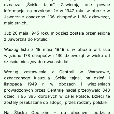
oznacza „Ściśle tajne”. Zawierają one pewne
informacje, na przykład, że w 1947 roku w obozie w
Jaworznie osadzono 106 chłopców i 88 dziewcząt,
małoletnich..
Już 20 maja 1945 roku młodzież została przeniesiona
z Jaworzna do Potulic.
Według listu z 19 maja 1949 r. w obozie w Lissie
więziono 178 chłopców i 160 dziewcząt w wieku od
sześciu miesięcy do dwunastu lat.
Według zestawienia z Centrali w Warszawie,
oznaczonego klauzulą ​​„Ściśle tajne”, na dzień 1
listopada 1949 r. w obozach i więzieniach
prowadzonych przez Centralę nadal przebywało 343
dzieci i 95 395 dorosłych w całej Polsce. Dzieci te
zostały przekazane do adopcji przez rodziny polskie.
Na Śląsku Opolskim – po obecnym podziale