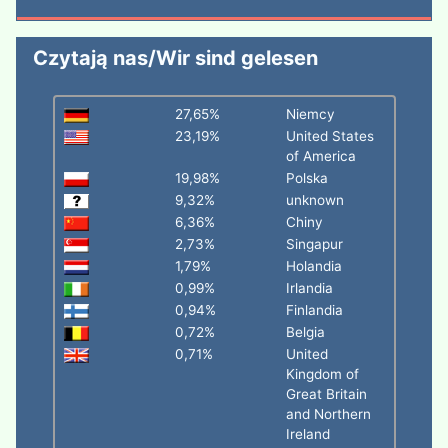
Czytają nas/Wir sind gelesen
27,65%
Niemcy
23,19%
United States
of America
19,98%
Polska
9,32%
unknown
6,36%
Chiny
2,73%
Singapur
1,79%
Holandia
0,99%
Irlandia
0,94%
Finlandia
0,72%
Belgia
0,71%
United
Kingdom of
Great Britain
and Northern
Ireland