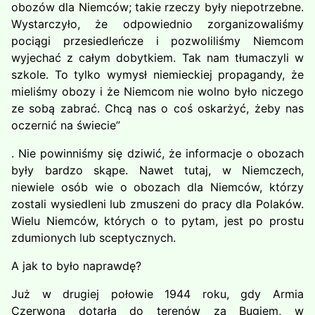
obozów dla Niemców; takie rzeczy były niepotrzebne.
Wystarczyło, że odpowiednio zorganizowaliśmy
pociągi przesiedleńcze i pozwoliliśmy Niemcom
wyjechać z całym dobytkiem. Tak nam tłumaczyli w
szkole. To tylko wymysł niemieckiej propagandy, że
mieliśmy obozy i że Niemcom nie wolno było niczego
ze sobą zabrać. Chcą nas o coś oskarżyć, żeby nas
oczernić na świecie”
. Nie powinniśmy się dziwić, że informacje o obozach
były bardzo skąpe. Nawet tutaj, w Niemczech,
niewiele osób wie o obozach dla Niemców, którzy
zostali wysiedleni lub zmuszeni do pracy dla Polaków.
Wielu Niemców, których o to pytam, jest po prostu
zdumionych lub sceptycznych.
A jak to było naprawdę?
Już w drugiej połowie 1944 roku, gdy Armia
Czerwona dotarła do terenów za Bugiem, w