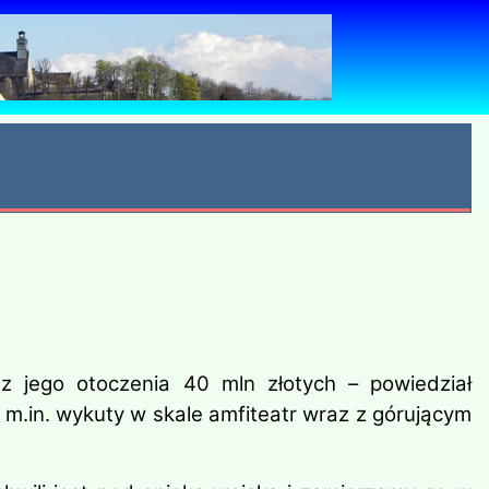
z jego otoczenia 40 mln złotych – powiedział
 m.in. wykuty w skale amfiteatr wraz z górującym