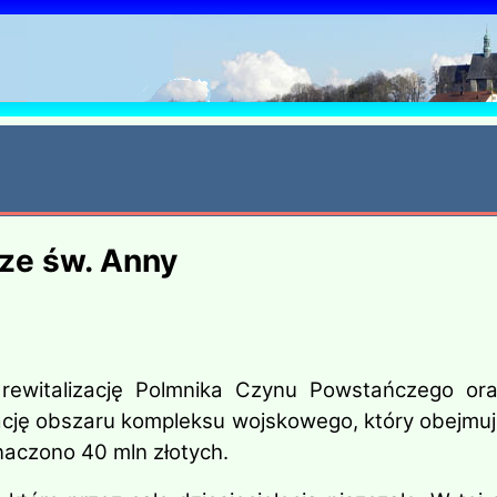
6
ze św. Anny
ewitalizację Polmnika Czynu Powstańczego ora
ację obszaru kompleksu wojskowego, który obejmuj
aczono 40 mln złotych.