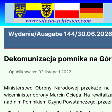
Wydanie/Ausgabe 144/30.06.202
Dekomunizacja pomnika na Gór
Opublikowano: 02 listopad 2022
Ministerstwo Obrony Narodowej przekaże na r
wiceminister obrony Marcin Ociepa.
Na rewitaliz
nad nim Pomnikiem Czynu Powstańczego, przezn