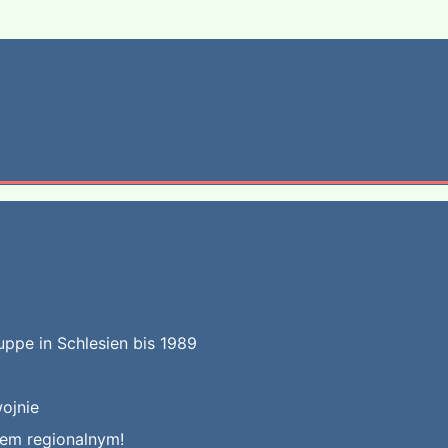
uppe in Schlesien bis 1989
ojnie
kiem regionalnym!