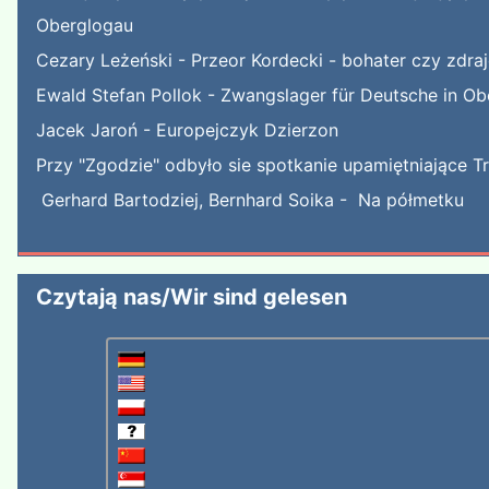
Oberglogau
Cezary Leżeński - Przeor Kordecki - bohater czy zdra
Ewald Stefan Pollok - Zwangslager für Deutsche in Ob
Jacek Jaroń - Europejczyk Dzierzon
Przy "Zgodzie" odbyło sie spotkanie upamiętniające T
Gerhard Bartodziej, Bernhard Soika - Na półmetku
Czytają nas/Wir sind gelesen