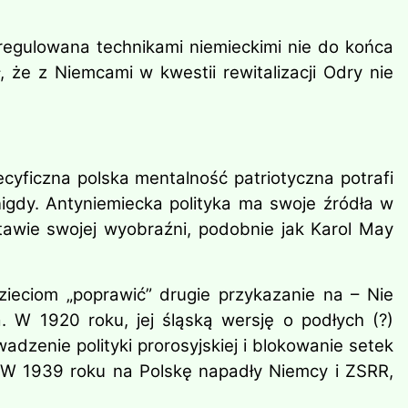
uregulowana technikami niemieckimi nie do końca
że z Niemcami w kwestii rewitalizacji Odry nie
cyficzna polska mentalność patriotyczna potrafi
nigdy. Antyniemiecka polityka ma swoje źródła w
tawie swojej wyobraźni, podobnie jak Karol May
zieciom „poprawić” drugie przykazanie na – Nie
 W 1920 roku, jej śląską wersję o podłych (?)
zenie polityki prorosyjskiej i blokowanie setek
. W 1939 roku na Polskę napadły Niemcy i ZSRR,