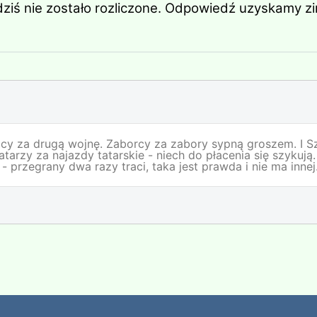
dziś nie zostało rozliczone. Odpowiedź uzyskamy z
cy za drugą wojnę. Zaborcy za zabory sypną groszem. I Sz
arzy za najazdy tatarskie - niech do płacenia się szykują.
 przegrany dwa razy traci, taka jest prawda i nie ma innej