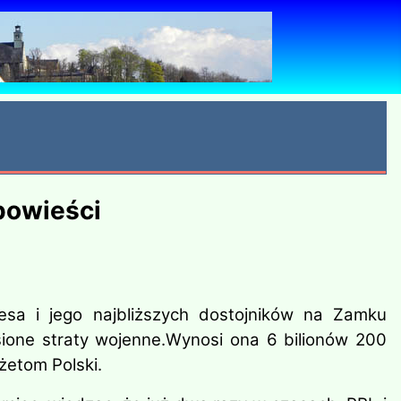
opowieści
sa i jego najbliższych dostojników na Zamku
one straty wojenne.
Wynosi ona 6 bilionów 200
żetom Polski.