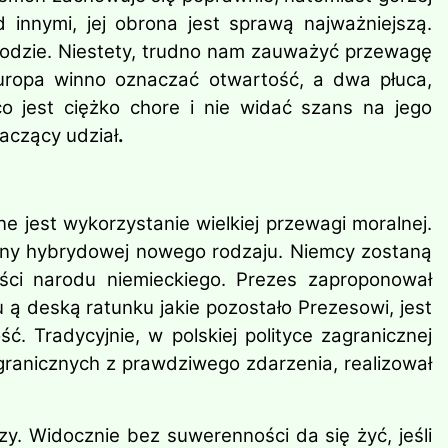
innymi, jej obrona jest sprawą najważniejszą.
chodzie. Niestety, trudno nam zauważyć przewagę
Europa winno oznaczać otwartość, a dwa płuca,
co jest ciężko chore i nie widać szans na jego
aczący udział
.
 jest wykorzystanie wielkiej przewagi moralnej.
ojny hybrydowej nowego rodzaju. Niemcy zostaną
ci narodu niemieckiego. Prezes zaproponował
u ą deską ratunku jakie pozostało Prezesowi, jest
. Tradycyjnie, w polskiej polityce zagranicznej
agranicznych z prawdziwego zdarzenia, realizował
y. Widocznie bez suwerenności da się żyć, jeśli