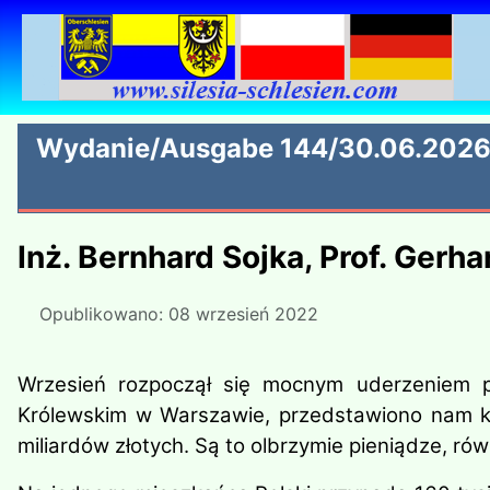
Wydanie/Ausgabe 144/30.06.202
Inż. Bernhard Sojka, Prof. Gerh
Opublikowano: 08 wrzesień 2022
Wrzesień rozpoczął się mocnym uderzeniem p
Królewskim w Warszawie, przedstawiono nam kw
miliardów złotych. Są to olbrzymie pieniądze, r