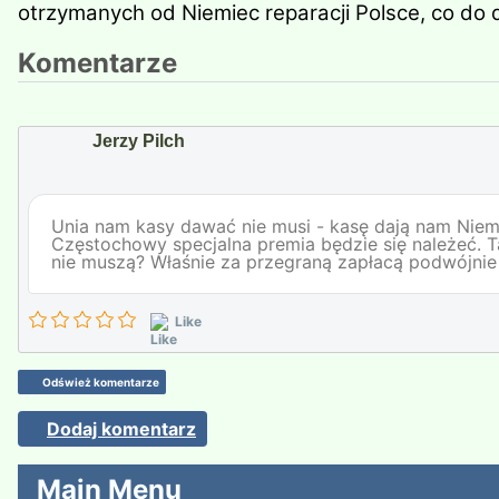
otrzymanych od Niemiec reparacji Polsce, co do 
Komentarze
Jerzy Pilch
Unia nam kasy dawać nie musi - kasę dają nam Niem
Częstochowy specjalna premia będzie się należeć. Tat
nie muszą? Właśnie za przegraną zapłacą podwójnie -
Like
Odśwież komentarze
Dodaj komentarz
Main Menu