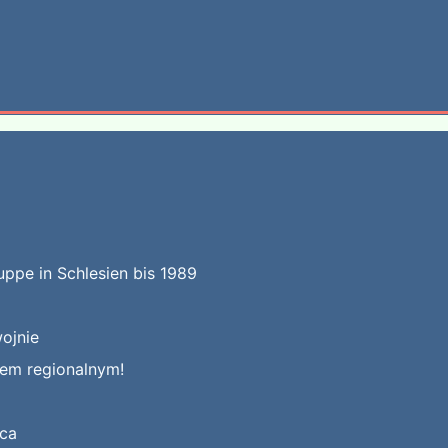
uppe in Schlesien bis 1989
ojnie
kiem regionalnym!
jca