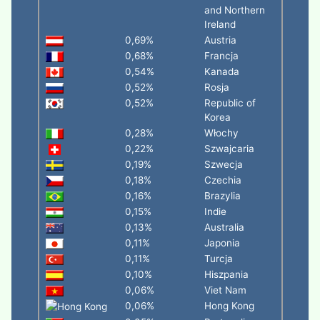
and Northern
Ireland
0,69%
Austria
0,68%
Francja
0,54%
Kanada
0,52%
Rosja
0,52%
Republic of
Korea
0,28%
Włochy
0,22%
Szwajcaria
0,19%
Szwecja
0,18%
Czechia
0,16%
Brazylia
0,15%
Indie
0,13%
Australia
0,11%
Japonia
0,11%
Turcja
0,10%
Hiszpania
0,06%
Viet Nam
0,06%
Hong Kong