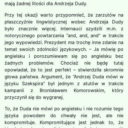
mają żadnej litości dla Andrzeja Dudy.
Przy tej okazji warto przypomnieć, że zarzutów na
płaszczyźnie lingwistycznej wobec Andrzeja Dudy
było znacznie więcej. Internauci szydzili m.in. z
notorycznego powtarzania “and, and, and” w trakcie
jego wypowiedzi. Prezydent ma trochę inne zdanie na
temat swoich zdolności językowych. – Ja mówię po
angielsku i porozumiewam się po angielsku bez
żadnych problemów. Chociaż nie będę tutaj
opowiadał, że to jest perfekt – stwierdziła skromnie
głowa państwa. Argument, że “Andrzej Duda mówi w
języku Szekspira” był jednym z atutów w trakcie
kampanii z Bronisławem Komorowskim, który
przyczynił się do wygranej.
To, że Duda nie mówi po angielsku i nie rozumie tego
języka powodem do chwały nie jest, ale nie
kompromituje. Kompromitujące jest jednak to, że