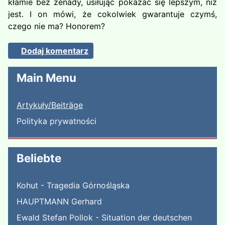
kłamie bez żenady, usiłując pokazać się lepszym, niż
jest. I on mówi, że cokolwiek gwarantuje czymś,
czego nie ma? Honorem?
Dodaj komentarz
Main Menu
Artykuły/Beiträge
Polityka prywatności
Beliebte
Kohut - Tragedia Górnośląska
HAUPTMANN Gerhard
Ewald Stefan Pollok - Situation der deutschen