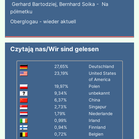
Gerhard Bartodziej, Bernhard Soika - Na
półmetku
Oberglogau - wieder aktuell
Czytają nas/Wir sind gelesen
27,65%
Deutschland
23,19%
United States
of America
19,97%
Polen
9,34%
unbekannt
6,37%
China
2,73%
Singapur
1,79%
Niederlande
0,99%
Irland
0,94%
Finnland
0,72%
Belgien