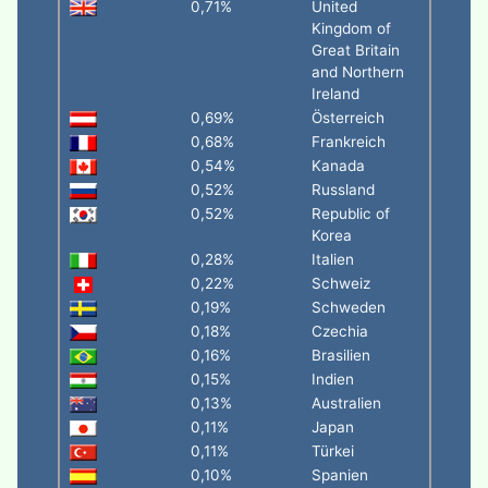
0,71%
United
Kingdom of
Great Britain
and Northern
Ireland
0,69%
Österreich
0,68%
Frankreich
0,54%
Kanada
0,52%
Russland
0,52%
Republic of
Korea
0,28%
Italien
0,22%
Schweiz
0,19%
Schweden
0,18%
Czechia
0,16%
Brasilien
0,15%
Indien
0,13%
Australien
0,11%
Japan
0,11%
Türkei
0,10%
Spanien