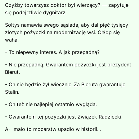
Czyżby towarzysz doktor był wierzący? — zapytuje
się podejrzliwie dygnitarz.
Sołtys namawia swego sąsiada, aby dał pięć tysięcy
złotych pożyczki na modernizację wsi. Chłop się
waha:
- To niepewny interes. A jak przepadną?
- Nie przepadną. Gwarantem pożyczki jest prezydent
Bierut.
- On nie będzie żył wiecznie..Za Bieruta gwarantuje
Stalin.
- On też nie najlepiej ostatnio wygląda.
- Gwarantem tej pożyczki jest Związek Radziecki.
A- mało to mocarstw upadło w historii...