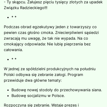
- Ty skąpcu. Żałujesz pięciu tysięcy złotych za upadek
Związ­ku Radzieckiego!!!
* *
Podczas obrad egzekutywy jeden z towarzyszy co
pewien czas głośno cmoka. Zniecierpliwieni sąsiedzi
zwracają mu uwagę, że tak nie wypada. Na co
cmokający odpowiada: Nie lubię pieprzenia bez
całowania.
* *
W jednej ze spółdzielni produkcyjnych na południu
Polski odby­wa się zebranie załogi. Program
przewiduje dwa główne tematy:
Budowę nowej stodoły do przechowywania siana.
Budowę socjalizmu w Polsce.
Rozpoczyna się zebranie. Wstaje prezes i