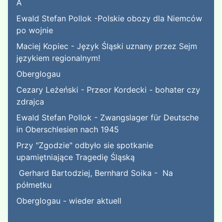
A
Ewald Stefan Pollok -Polskie obozy dla Niemców
po wojnie
Maciej Kopiec - Język Śląski uznany przez Sejm
językiem regionalnym!
Oberglogau
Cezary Leżeński - Przeor Kordecki - bohater czy
zdrajca
Ewald Stefan Pollok - Zwangslager für Deutsche
in Oberschlesien nach 1945
Przy "Zgodzie" odbyło sie spotkanie
upamiętniające Tragedię Śląską
Gerhard Bartodziej, Bernhard Soika - Na
półmetku
Oberglogau - wieder aktuell