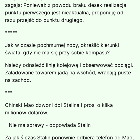
zagaja: Ponieważ z powodu braku desek realizacja
punktu pierw­szego jest nieaktualna, proponuję od
razu przejść do punktu drugiego.
*****
Jak w czasie pochmurnej nocy, określić kierunki
świata, gdy nie ma się przy sobie kompasu?
Należy odnaleźć linię kolejową i obserwować pociągi.
Załado­wane towarem jadą na wschód, wracają puste
na zachód.
***
Chinski Mao dzwoni doi Stalina i prosi o kilka
milionów dolarów.
- Nie ma sprawy - odpowiada Stalin
Za jakiś czas Stalin ponownie odbiera telefon od Mao,