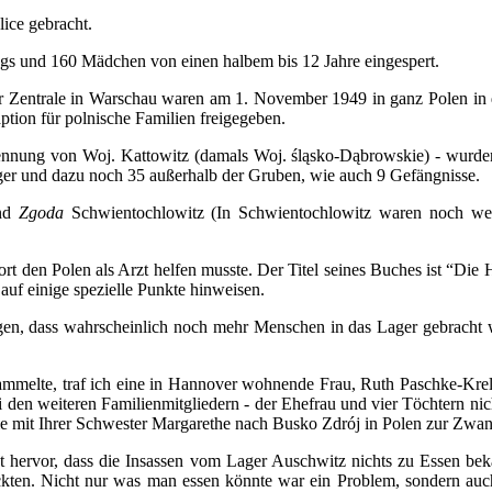
ice gebracht.
gs und 160 Mädchen von einen halbem bis 12 Jahre eingespert.
 Zentrale in Warschau waren am 1. November 1949 in ganz Polen in 
tion für polnische Familien freigegeben.
rennung von Woj. Kattowitz (damals Woj. śląsko-Dąbrowskie) - wurden
er und dazu noch 35 außerhalb der Gruben, wie auch 9 Gefängnisse.
und
Zgoda
Schwientochlowitz (In Schwientochlowitz waren noch wei
t den Polen als Arzt helfen musste. Der Titel seines Buches ist “Die H
 auf einige spezielle Punkte hinweisen.
n, dass wahrscheinlich noch mehr Menschen in das Lager gebracht wo
elte, traf ich eine in Hannover wohnende Frau, Ruth Paschke-Krell,
ei den weiteren Familienmitgliedern - der Ehefrau und vier Töchtern n
ie mit Ihrer Schwester Margarethe nach Busko Zdrój in Polen zur Zwan
hervor, dass die Insassen vom Lager Auschwitz nichts zu Essen bek
kten. Nicht nur was man essen könnte war ein Problem, sondern auc