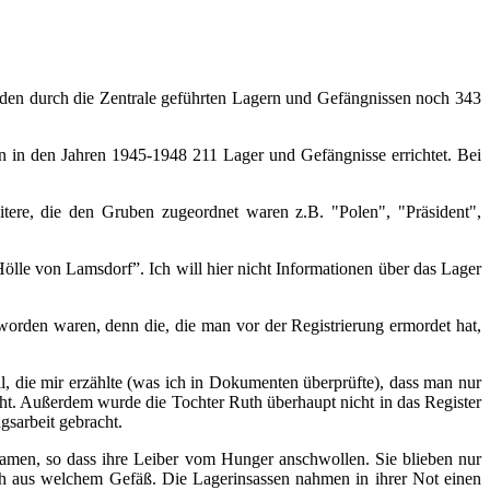
den durch die Zentrale geführten Lagern und Gefängnissen noch 343
 in den Jahren 1945-1948 211 Lager und Gefängnisse errichtet. Bei
tere, die den Gruben zugeordnet waren z.B. "Polen", "Präsident",
ölle von Lamsdorf”. Ich will hier nicht Informationen über das Lager
rden waren, denn die, die man vor der Registrierung ermordet hat,
 die mir erzählte (was ich in Dokumenten überprüfte), dass man nur
icht. Außerdem wurde die Tochter Ruth überhaupt nicht in das Register
gsarbeit gebracht.
amen, so dass ihre Leiber vom Hunger anschwollen. Sie blieben nur
h aus welchem Gefäß. Die Lagerinsassen nahmen in ihrer Not einen