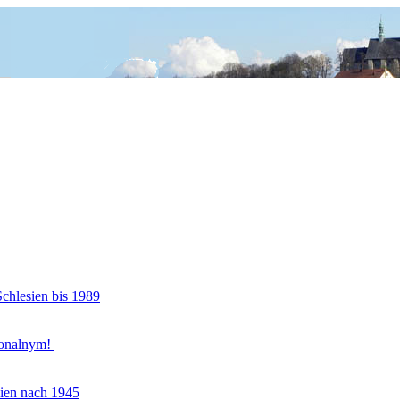
Schlesien bis 1989
ionalnym!
sien nach 1945