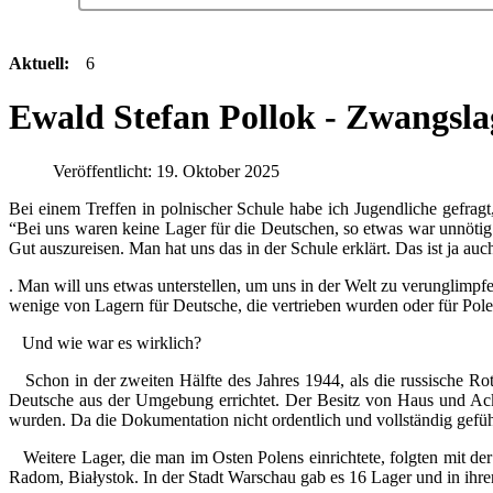
Aktuell:
6
Ewald Stefan Pollok - Zwangsla
Veröffentlicht: 19. Oktober 2025
Bei einem Treffen in polnischer Schule habe ich Jugendliche gefrag
“Bei uns waren keine Lager für die Deutschen, so etwas war unnöti
Gut auszureisen. Man hat uns das in der Schule erklärt. Das ist ja 
. Man will uns etwas unterstellen, um uns in der Welt zu verunglimpf
wenige von Lagern für Deutsche, die vertrieben wurden oder für Pole
Und wie war es wirklich?
Schon in der zweiten Hälfte des Jahres 1944, als die russische Ro
Deutsche aus der Umgebung errichtet. Der Besitz von Haus und Acke
wurden. Da die Dokumentation nicht ordentlich und vollständig geführt
Weitere Lager, die man im Osten Polens einrichtete, folgten mit d
Radom, Białystok. In der Stadt Warschau gab es 16 Lager und in ihr