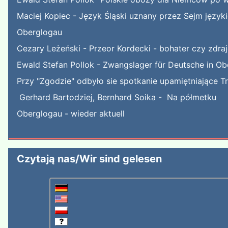
Maciej Kopiec - Język Śląski uznany przez Sejm języ
Oberglogau
Cezary Leżeński - Przeor Kordecki - bohater czy zdra
Ewald Stefan Pollok - Zwangslager für Deutsche in Ob
Przy "Zgodzie" odbyło sie spotkanie upamiętniające T
Gerhard Bartodziej, Bernhard Soika - Na półmetku
Oberglogau - wieder aktuell
Czytają nas/Wir sind gelesen