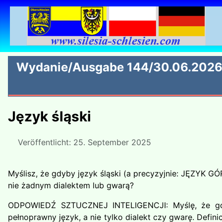
Wydanie/Ausgabe 144/30.06.202
Język śląski
Veröffentlicht: 25. September 2025
Myślisz, że gdyby język śląski (a precyzyjnie: JĘZYK 
nie żadnym dialektem lub gwarą?
ODPOWIEDŹ SZTUCZNEJ INTELIGENCJI: Myślę, że gdyby
pełnoprawny język, a nie tylko dialekt czy gwarę. Defi