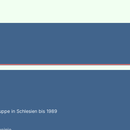
uppe in Schlesien bis 1989
ojnie