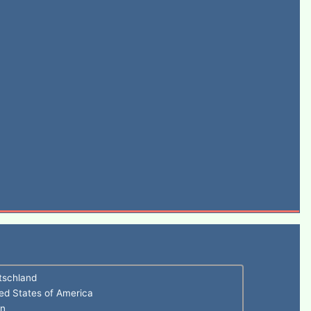
tschland
ed States of America
en