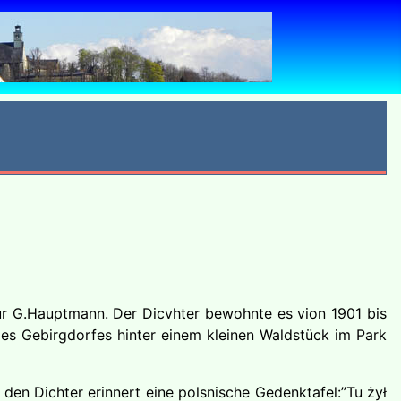
ur G.Hauptmann. Der Dicvhter bewohnte es vion 1901 bis
es Gebirgdorfes hinter einem kleinen Waldstück im Park
en Dichter erinnert eine polsnische Gedenktafel:”Tu żył