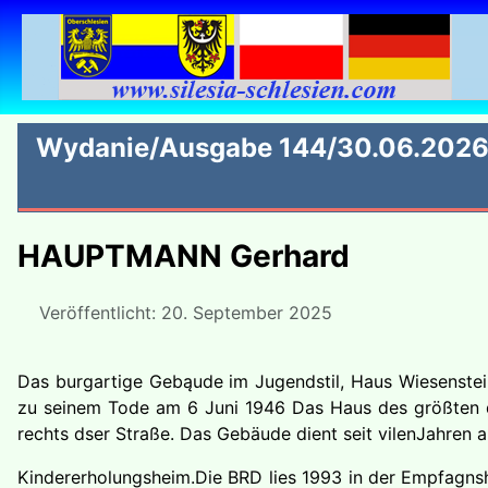
Wydanie/Ausgabe 144/30.06.202
HAUPTMANN Gerhard
Veröffentlicht: 20. September 2025
Das burgartige Gebąude im Jugendstil, Haus Wiesenstein
zu seinem Tode am 6 Juni 1946 Das Haus des größten de
rechts dser Straße. Das Gebäude dient seit vilenJahren a
Kindererholungsheim.Die BRD lies 1993 in der Empfagnsh