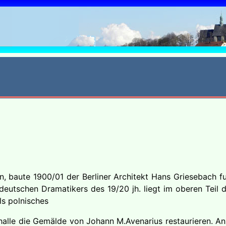
6
, baute 1900/01 der Berliner Architekt Hans Griesebach f
utschen Dramatikers des 19/20 jh. liegt im oberen Teil d
ls polnisches
alle die Gemälde von Johann M.Avenarius restaurieren. An d