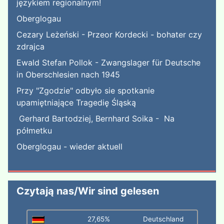
językiem regionalnym!
Oberglogau
Cezary Leżeński - Przeor Kordecki - bohater czy
zdrajca
Ewald Stefan Pollok - Zwangslager für Deutsche
in Oberschlesien nach 1945
Przy "Zgodzie" odbyło sie spotkanie
upamiętniające Tragedię Śląską
Gerhard Bartodziej, Bernhard Soika - Na
półmetku
Oberglogau - wieder aktuell
Czytają nas/Wir sind gelesen
27,65%
Deutschland