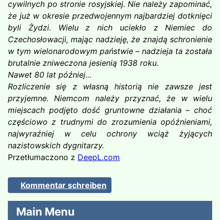
cywilnych po stronie rosyjskiej. Nie należy zapominać,
że już w okresie przedwojennym najbardziej dotknięci
byli Żydzi. Wielu z nich uciekło z Niemiec do
Czechosłowacji, mając nadzieję, że znajdą schronienie
w tym wielonarodowym państwie – nadzieja ta została
brutalnie zniweczona jesienią 1938 roku.
Nawet 80 lat później...
Rozliczenie się z własną historią nie zawsze jest
przyjemne. Niemcom należy przyznać, że w wielu
miejscach podjęto dość gruntowne działania – choć
częściowo z trudnymi do zrozumienia opóźnieniami,
najwyraźniej w celu ochrony wciąż żyjących
nazistowskich dygnitarzy.
Przetłumaczono z
DeepL.com
Kommentar schreiben
Main Menu