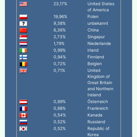
23,17%
United States
of America
19,96%
Polen
9,38%
unbekannt
6,36%
China
2,73%
Singapur
1,79%
Niederlande
0,99%
Irland
0,94%
Finnland
0,72%
Belgien
0,71%
United
Kingdom of
Great Britain
and Northern
Ireland
0,69%
Österreich
0,68%
Frankreich
0,54%
Kanada
0,52%
Russland
0,52%
Republic of
Korea