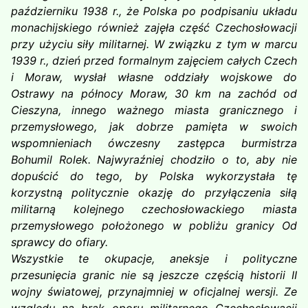
październiku 1938 r., że Polska po podpisaniu układu
monachijskiego również zajęła część Czechosłowacji
przy użyciu siły militarnej. W związku z tym w marcu
1939 r., dzień przed formalnym zajęciem całych Czech
i Moraw, wysłał własne oddziały wojskowe do
Ostrawy na północy Moraw, 30 km na zachód od
Cieszyna, innego ważnego miasta granicznego i
przemysłowego, jak dobrze pamięta w swoich
wspomnieniach ówczesny zastępca burmistrza
Bohumil Rolek. Najwyraźniej chodziło o to, aby nie
dopuścić do tego, by Polska wykorzystała tę
korzystną politycznie okazję do przyłączenia siłą
militarną kolejnego czechosłowackiego miasta
przemysłowego położonego w pobliżu granicy Od
sprawcy do ofiary.
Wszystkie te okupacje, aneksje i polityczne
przesunięcia granic nie są jeszcze częścią historii II
wojny światowej, przynajmniej w oficjalnej wersji. Ze