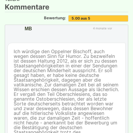
Kommentare
Bewertung:
5.00 aus 5
MB
4 monate vor
Ich würdige den Oppelner Bischoff, auch
wegen dessen Sinn für Humor. Zu bezweifeln
ist dessen Haltung 2012, als er sich zu dessen
Staatsangehörigkeiten in einer der Sendungen
der deutschen Minderheit ausspricht. Er soll
gesagt haben, er habe keine deutsche
Staatsangehörigkeit, dagegen aber die
vatikanische. Zur damaligen Zeit bei all seinem
Wissen erschien dessen Aussage als lächerlich.
Er vergaß den Teil Oberschlesiens, das so
genannte Ostoberschlesien, der als letzte
Sorte deutscherseits betrachtet worden war
und zwar deswegen, dass dessen Bewohner
auf die hitlerische Volksliste angewiesen
waren, die zur damaligen Zeit - hoffentlich
nicht heute - anerkannt bei der Bewerburg um
die Bestätigung der deutschen
Staatsangehörigkeit trotz des