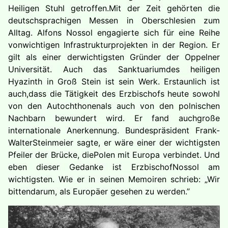
Heiligen Stuhl getroffen.Mit der Zeit gehörten die
deutschsprachigen Messen in Oberschlesien zum
Alltag. Alfons Nossol engagierte sich für eine Reihe
vonwichtigen Infrastrukturprojekten in der Region. Er
gilt als einer derwichtigsten Gründer der Oppelner
Universität. Auch das Sanktuariumdes heiligen
Hyazinth in Groß Stein ist sein Werk. Erstaunlich ist
auch,dass die Tätigkeit des Erzbischofs heute sowohl
von den Autochthonenals auch von den polnischen
Nachbarn bewundert wird. Er fand auchgroße
internationale Anerkennung. Bundespräsident Frank-
WalterSteinmeier sagte, er wäre einer der wichtigsten
Pfeiler der Brücke, diePolen mit Europa verbindet. Und
eben dieser Gedanke ist ErzbischofNossol am
wichtigsten. Wie er in seinen Memoiren schrieb: „Wir
bittendarum, als Europäer gesehen zu werden.”