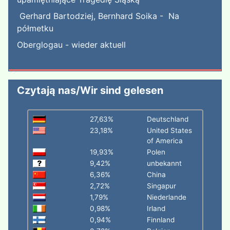
Gerhard Bartodziej, Bernhard Soika - Na
półmetku
Oberglogau - wieder aktuell
Czytają nas/Wir sind gelesen
27,63%
Deutschland
23,18%
United States
of America
19,93%
Polen
9,42%
unbekannt
6,36%
China
2,72%
Singapur
1,79%
Niederlande
0,98%
Irland
0,94%
Finnland