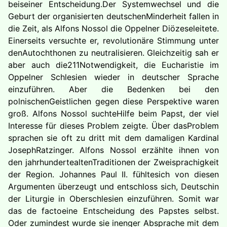
beiseiner Entscheidung.Der Systemwechsel und die
Geburt der organisierten deutschenMinderheit fallen in
die Zeit, als Alfons Nossol die Oppelner Diözeseleitete.
Einerseits versuchte er, revolutionäre Stimmung unter
denAutochthonen zu neutralisieren. Gleichzeitig sah er
aber auch die211Notwendigkeit, die Eucharistie im
Oppelner Schlesien wieder in deutscher Sprache
einzuführen. Aber die Bedenken bei den
polnischenGeistlichen gegen diese Perspektive waren
groß. Alfons Nossol suchteHilfe beim Papst, der viel
Interesse für dieses Problem zeigte. Über dasProblem
sprachen sie oft zu dritt mit dem damaligen Kardinal
JosephRatzinger. Alfons Nossol erzählte ihnen von
den jahrhundertealtenTraditionen der Zweisprachigkeit
der Region. Johannes Paul II. fühltesich von diesen
Argumenten überzeugt und entschloss sich, Deutschin
der Liturgie in Oberschlesien einzuführen. Somit war
das de factoeine Entscheidung des Papstes selbst.
Oder zumindest wurde sie inenger Absprache mit dem