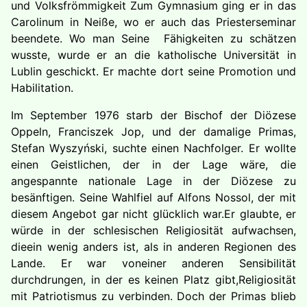
und Volksfrömmigkeit
Zum Gymnasium ging er in das
Carolinum in Neiße, wo er auch das Priesterseminar
beendete. Wo man Seine
Fähigkeiten zu schätzen
wusste, wurde er an die katholische Universität in
Lublin geschickt. Er machte dort seine Promotion und
Habilitation.
Im September 1976 starb der Bischof der Diözese
Oppeln, Franciszek Jop, und der damalige Primas,
Stefan Wyszyński, suchte einen Nachfolger. Er wollte
einen Geistlichen, der in der Lage wäre, die
angespannte nationale Lage in der Diözese zu
besänftigen. Seine Wahlfiel auf Alfons Nossol, der mit
diesem Angebot gar nicht glücklich war.Er glaubte, er
würde in der schlesischen Religiosität aufwachsen,
dieein wenig anders ist, als in anderen Regionen des
Lande. Er war voneiner anderen Sensibilität
durchdrungen, in der es keinen Platz gibt,Religiosität
mit Patriotismus zu verbinden. Doch der Primas blieb