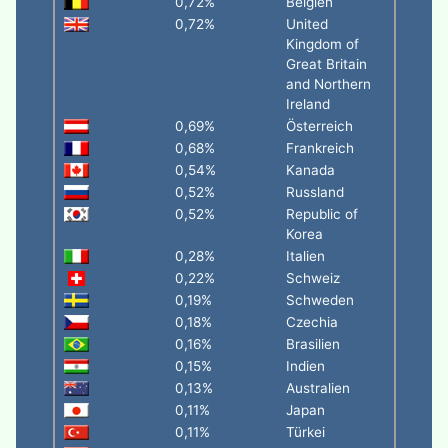
0,72%
Belgien
0,72%
United
Kingdom of
Great Britain
and Northern
Ireland
0,69%
Österreich
0,68%
Frankreich
0,54%
Kanada
0,52%
Russland
0,52%
Republic of
Korea
0,28%
Italien
0,22%
Schweiz
0,19%
Schweden
0,18%
Czechia
0,16%
Brasilien
0,15%
Indien
0,13%
Australien
0,11%
Japan
0,11%
Türkei