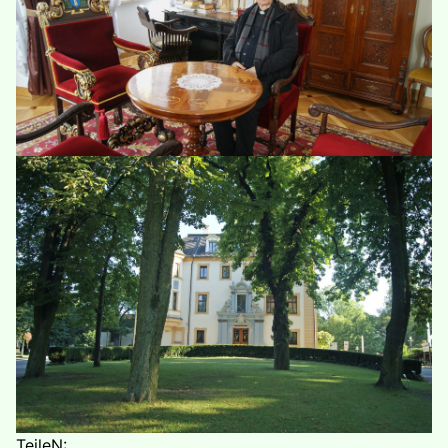
TeileN: