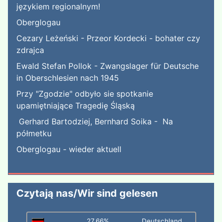
językiem regionalnym!
Oberglogau
Cezary Leżeński - Przeor Kordecki - bohater czy
zdrajca
Ewald Stefan Pollok - Zwangslager für Deutsche
in Oberschlesien nach 1945
Przy "Zgodzie" odbyło sie spotkanie
upamiętniające Tragedię Śląską
Gerhard Bartodziej, Bernhard Soika - Na
półmetku
Oberglogau - wieder aktuell
Czytają nas/Wir sind gelesen
27,66%
Deutschland