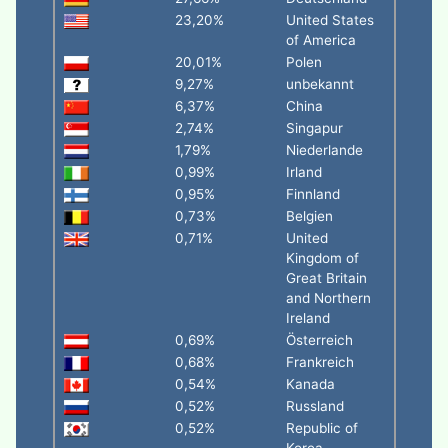
23,20%
United States
of America
20,01%
Polen
9,27%
unbekannt
6,37%
China
2,74%
Singapur
1,79%
Niederlande
0,99%
Irland
0,95%
Finnland
0,73%
Belgien
0,71%
United
Kingdom of
Great Britain
and Northern
Ireland
0,69%
Österreich
0,68%
Frankreich
0,54%
Kanada
0,52%
Russland
0,52%
Republic of