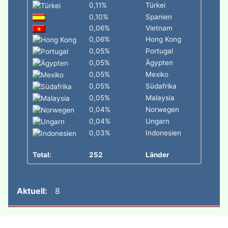
0,11%
Türkei
0,10%
Spanien
0,06%
Vietnam
0,06%
Hong Kong
0,05%
Portugal
0,05%
Ägypten
0,05%
Mexiko
0,05%
Südafrika
0,05%
Malaysia
0,04%
Norwegen
0,04%
Ungarn
0,03%
Indonesien
Total:
252
Länder
Aktuell:
8