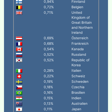
0,94%
Finnland
0,72%
Belgien
0,71%
United
Kingdom of
Great Britain
and Northern
Ireland
0,69%
Österreich
0,68%
Frankreich
0,54%
Kanada
0,52%
Russland
0,52%
Republic of
Korea
0,28%
Italien
0,22%
Schweiz
0,19%
Schweden
0,18%
Czechia
0,16%
Brasilien
0,15%
Indien
0,13%
Australien
0,11%
Japan