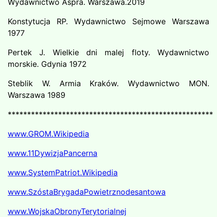
Wydawnictwo Aspra. Warszawa.2019
Konstytucja RP. Wydawnictwo Sejmowe Warszawa
1977
Pertek J. Wielkie dni malej floty. Wydawnictwo
morskie. Gdynia 1972
Steblik W. Armia Kraków. Wydawnictwo MON.
Warszawa 1989
*****************************************************
www.GROM.Wikipedia
www.11DywizjaPancerna
www.SystemPatriot.Wikipedia
www.SzóstaBrygadaPowietrznodesantowa
www.WojskaObronyTerytorialnej