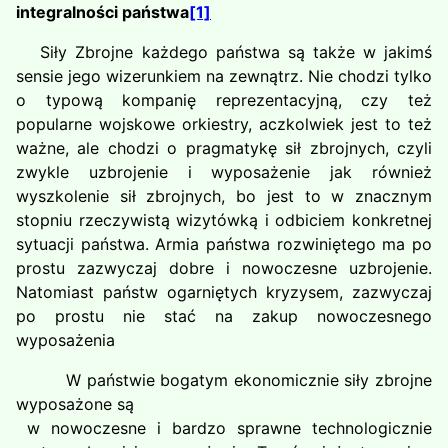
integralności państwa
[1]
Siły Zbrojne każdego państwa są także w jakimś
sensie jego wizerunkiem na zewnątrz. Nie chodzi tylko
o typową kompanię reprezentacyjną, czy też
popularne wojskowe orkiestry, aczkolwiek jest to też
ważne, ale chodzi o pragmatykę sił zbrojnych, czyli
zwykle uzbrojenie i wyposażenie jak również
wyszkolenie sił zbrojnych, bo jest to w znacznym
stopniu rzeczywistą wizytówką i odbiciem konkretnej
sytuacji państwa. Armia państwa rozwiniętego ma po
prostu zazwyczaj dobre i nowoczesne uzbrojenie.
Natomiast państw ogarniętych kryzysem, zazwyczaj
po prostu nie stać na zakup nowoczesnego
wyposażenia
W państwie bogatym ekonomicznie siły zbrojne
wyposażone są
w nowoczesne i bardzo sprawne technologicznie