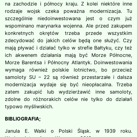
na zachodzie i północy kraju. Z kolei niektóre inne
rodzaje wojsk czeka poważna modernizacja. Tu
szczególnie niedoinwestowana jest o czym już
wspominano marynarka wojenna. Ale przed zakupem
konkretnych okrętów trzeba przede wszystkim
zdecydować do jakich celów będą one służyć. Czy
mają pływać i działać tylko w strefie Bałtyku, czy też
ich akwenem działania mają być Morze Północne,
Morze Barentsa i Północny Atlantyk. Doinwestowania
wymaga również polskie lotnictwo, bo przecież
samoloty SU – 22 są również przestarzałe i dalsza
modernizacja wydaje się być nieopłacalna. Trzeba
zatem zakupić lub wydzierżawić inne samoloty,
zdolne do różnorakich celów nie tylko do działań
typowo myśliwskich.
BIBLIOGRAFIA;
Janula E. Walki o Polski Śląsk. w 1939 roku.