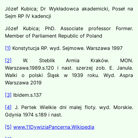
Józef Kubica; Dr Wykładowca akademicki, Poseł na
Sejm RP IV kadencji
Józef Kubica; PhD. Associate professor Former.
Member of Parliament Republic of Poland
[1]
Konstytucja RP. wyd. Sejmowe. Warszawa 1997
[2]
W. Steblik Armia Kraków. MON.
Warszawa.1989.s.120 i nast. szerzej zob. E. Janula.
Walki o polski Śląsk w 1939 roku. Wyd. Aspra
Warszawa 2019
[3]
Ibidem.s.137
[4]
J. Pertek Wielkie dni malej floty. wyd. Morskie.
Gdynia 1974 s.189 i nast.
[5]
www.11DywizjaPancerna.Wikipedia