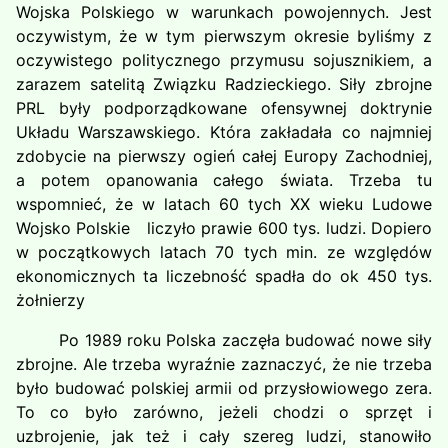
Wojska Polskiego w warunkach powojennych. Jest
oczywistym, że w tym pierwszym okresie byliśmy z
oczywistego politycznego przymusu sojusznikiem, a
zarazem satelitą Związku Radzieckiego. Siły zbrojne
PRL były podporządkowane ofensywnej doktrynie
Układu Warszawskiego. Która zakładała co najmniej
zdobycie na pierwszy ogień całej Europy Zachodniej,
a potem opanowania całego świata. Trzeba tu
wspomnieć, że w latach 60 tych XX wieku Ludowe
Wojsko Polskie liczyło prawie 600 tys. ludzi. Dopiero
w początkowych latach 70 tych min. ze względów
ekonomicznych ta liczebność spadła do ok 450 tys.
żołnierzy
Po 1989 roku Polska zaczęła budować nowe siły
zbrojne. Ale trzeba wyraźnie zaznaczyć, że nie trzeba
było budować polskiej armii od przysłowiowego zera.
To co było zarówno, jeżeli chodzi o sprzęt i
uzbrojenie, jak też i cały szereg ludzi, stanowiło