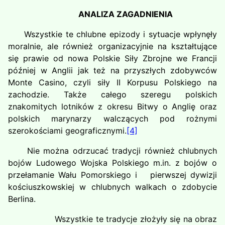
ANALIZA ZAGADNIENIA
Wszystkie te chlubne epizody i sytuacje wpłynęły
moralnie, ale również organizacyjnie na kształtujące
się prawie od nowa Polskie Siły Zbrojne we Francji
później w Anglii jak też na przyszłych zdobywców
Monte Casino, czyli siły II Korpusu Polskiego na
zachodzie. Także całego szeregu polskich
znakomitych lotników z okresu Bitwy o Anglię oraz
polskich marynarzy walczących pod rożnymi
szerokościami geograficznymi.
[4]
Nie można odrzucać tradycji również chlubnych
bojów Ludowego Wojska Polskiego m.in. z bojów o
przełamanie Wału Pomorskiego i pierwszej dywizji
kościuszkowskiej w chlubnych walkach o zdobycie
Berlina.
Wszystkie te tradycje złożyły się na obraz