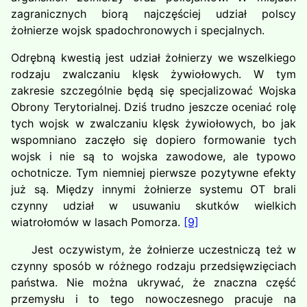
zagranicznych biorą najczęściej udział polscy
żołnierze wojsk spadochronowych i specjalnych.
Odrębną kwestią jest udział żołnierzy we wszelkiego
rodzaju zwalczaniu klęsk żywiołowych. W tym
zakresie szczególnie będą się specjalizować Wojska
Obrony Terytorialnej. Dziś trudno jeszcze oceniać rolę
tych wojsk w zwalczaniu klęsk żywiołowych, bo jak
wspomniano zaczęło się dopiero formowanie tych
wojsk i nie są to wojska zawodowe, ale typowo
ochotnicze. Tym niemniej pierwsze pozytywne efekty
już są. Między innymi żołnierze systemu OT brali
czynny udział w usuwaniu skutków wielkich
wiatrołomów w lasach Pomorza.
[9]
Jest oczywistym, że żołnierze uczestniczą też w
czynny sposób w różnego rodzaju przedsięwzięciach
państwa. Nie można ukrywać, że znaczna część
przemysłu i to tego nowoczesnego pracuje na