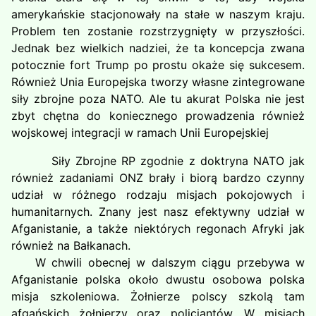
amerykańskie stacjonowały na stałe w naszym kraju.
Problem ten zostanie rozstrzygnięty w przyszłości.
Jednak bez wielkich nadziei, że ta koncepcja zwana
potocznie fort Trump po prostu okaże się sukcesem.
Również Unia Europejska tworzy własne zintegrowane
siły zbrojne poza NATO. Ale tu akurat Polska nie jest
zbyt chętna do koniecznego prowadzenia również
wojskowej integracji w ramach Unii Europejskiej
Siły Zbrojne RP zgodnie z doktryna NATO jak
również zadaniami ONZ brały i biorą bardzo czynny
udział w różnego rodzaju misjach pokojowych i
humanitarnych. Znany jest nasz efektywny udział w
Afganistanie, a także niektórych regonach Afryki jak
również na Bałkanach.
W chwili obecnej w dalszym ciągu przebywa w
Afganistanie polska około dwustu osobowa polska
misja szkoleniowa. Żołnierze polscy szkolą tam
afgańskich żołnierzy oraz policjantów. W misjach