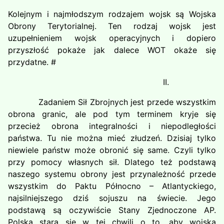
Kolejnym i najmłodszym rodzajem wojsk są Wojska
Obrony Terytorialnej. Ten rodzaj wojsk jest
uzupełnieniem wojsk operacyjnych i dopiero
przyszłość pokaże jak dalece WOT okaże się
przydatne. #
II.
Zadaniem Sił Zbrojnych jest przede wszystkim
obrona granic, ale pod tym terminem kryje się
przecież obrona integralności i niepodległości
państwa. Tu nie można mieć złudzeń. Dzisiaj tylko
niewiele państw może obronić się same. Czyli tylko
przy pomocy własnych sił. Dlatego też podstawą
naszego systemu obrony jest przynależność przede
wszystkim do Paktu Północno – Atlantyckiego,
najsilniejszego dziś sojuszu na świecie. Jego
podstawą są oczywiście Stany Zjednoczone AP.
Polska stara się w tej chwili o to, aby wojska