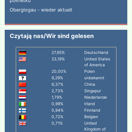
półmetku
Oberglogau - wieder aktuell
Czytają nas/Wir sind gelesen
27,65%
Deutschland
23,19%
United States
of America
20,00%
Polen
9,29%
unbekannt
6,37%
China
2,73%
Singapur
1,79%
Niederlande
0,99%
Irland
0,94%
Finnland
0,72%
Belgien
0,71%
United
Kingdom of