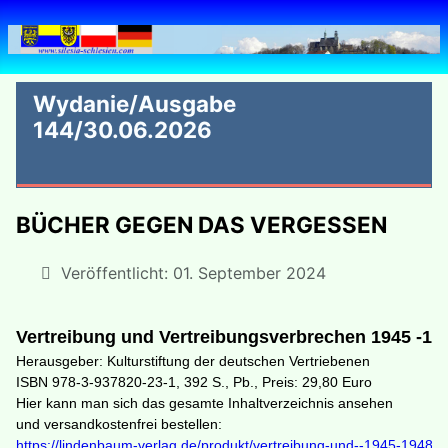
Wydanie/Ausgabe
144/30.06.2026
BÜCHER GEGEN DAS VERGESSEN
Veröffentlicht: 01. September 2024
Vertreibung und Vertreibungsverbrechen 1945 -19
Herausgeber: Kulturstiftung der deutschen Vertriebenen 
ISBN 978-3-937820-23-1, 392 S., Pb., Preis: 29,80 Euro 
Hier kann man sich das gesamte Inhaltverzeichnis ansehen 
und versandkostenfrei bestellen:
https://lindenbaum-verlag.de/produkt/vertreibung-und--1945-1948