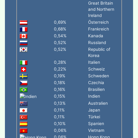
Great Britain
and Northern
Ireland
0,69%
Österreich
0,68%
Frankreich
0,54%
Kanada
0,52%
Russland
0,52%
Republic of
Korea
0,28%
Italien
0,22%
Schweiz
0,19%
Schweden
0,18%
Czechia
0,16%
Brasilien
0,15%
Indien
0,13%
Australien
0,11%
Japan
0,11%
Türkei
0,10%
Spanien
0,06%
Vietnam
0,06%
Hong Kong