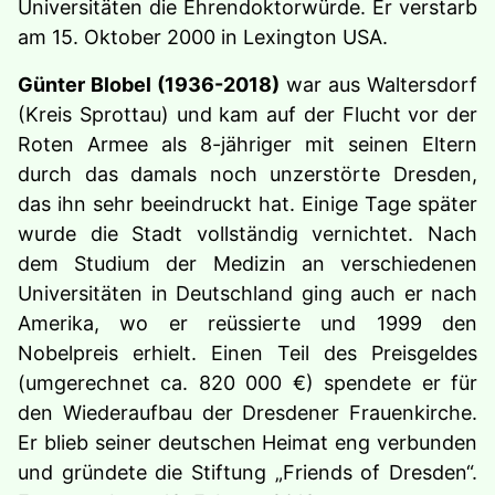
Universitäten die Ehrendoktorwürde. Er verstarb
am 15. Oktober 2000 in Lexington USA.
Günter Blobel (1936-2018)
war aus Waltersdorf
(Kreis Sprottau) und kam auf der Flucht vor der
Roten Armee als 8-jähriger mit seinen Eltern
durch das damals noch unzerstörte Dresden,
das ihn sehr beeindruckt hat. Einige Tage später
wurde die Stadt vollständig vernichtet. Nach
dem Studium der Medizin an verschiedenen
Universitäten in Deutschland ging auch er nach
Amerika, wo er reüssierte und 1999 den
Nobelpreis erhielt. Einen Teil des Preisgeldes
(umgerechnet ca. 820 000 €) spendete er für
den Wiederaufbau der Dresdener Frauenkirche.
Er blieb seiner deutschen Heimat eng verbunden
und gründete die Stiftung „Friends of Dresden“.