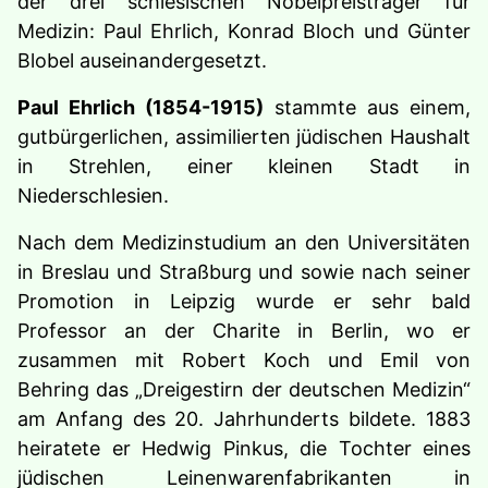
der drei schlesischen Nobelpreisträger für
Medizin: Paul Ehrlich, Konrad Bloch und Günter
Blobel auseinandergesetzt.
Paul Ehrlich (1854-1915)
stammte aus einem,
gutbürgerlichen, assimilierten jüdischen Haushalt
in Strehlen, einer kleinen Stadt in
Niederschlesien.
Nach dem Medizinstudium an den Universitäten
in Breslau und Straßburg und sowie nach seiner
Promotion in Leipzig wurde er sehr bald
Professor an der Charite in Berlin, wo er
zusammen mit Robert Koch und Emil von
Behring das „Dreigestirn der deutschen Medizin“
am Anfang des 20. Jahrhunderts bildete. 1883
heiratete er Hedwig Pinkus, die Tochter eines
jüdischen Leinenwarenfabrikanten in