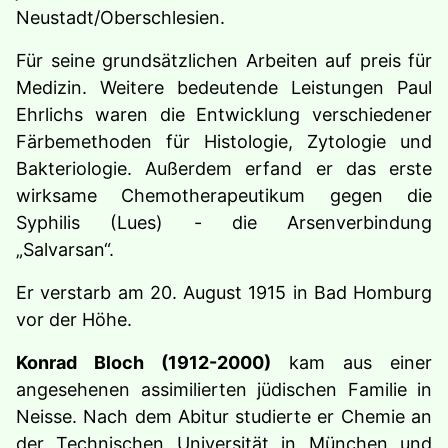
Neustadt/Oberschlesien.
Für seine grundsätzlichen Arbeiten auf preis für
Medizin. Weitere bedeutende Leistungen Paul
Ehrlichs waren die Entwicklung verschiedener
Färbemethoden für Histologie, Zytologie und
Bakteriologie. Außerdem erfand er das erste
wirk­same Chemotherapeutikum gegen die
Syphilis (Lues) - die Arsenverbindung
„Salvarsan“.
Er verstarb am 20. August 1915 in Bad Homburg
vor der Höhe.
Konrad
Bloch (1912-2000)
kam aus einer
angesehenen assimilierten jüdischen Familie in
Neisse. Nach dem Abitur stu­dierte er Chemie an
der Technischen Universität in München und