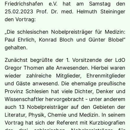
Friedrichshafen e.V. hat am Samstag den
25.02.2023 Prof. Dr. med. Helmuth Steininger
den Vortrag:
„Die schlesischen Nobelpreisträger für Medizin:
Paul Ehrlich, Konrad Bloch und Günter Blobel“
gehalten.
Zunächst begrüßte der 1. Vorsitzende der LdO
Gregor Thomen alle Anwesenden. Hierbei waren
wieder zahlreiche Mitglieder, Ehrenmitglieder
und Gäste anwesend. Die ehemalige preußische
Provinz Schlesien hat viele Dichter, Denker und
Wissenschaftler hervorgebracht - unter anderem
auch 13 Nobelpreisträger auf den Gebieten der
Literatur, Physik, Che­mie und Medizin. In seinem
Vortrag hat sich der Referent mit Kurzbiografien