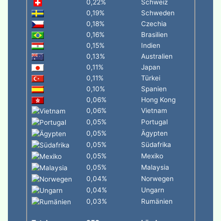
0,22%
Schweiz
0,19%
Schweden
0,18%
Czechia
0,16%
Brasilien
0,15%
Indien
0,13%
Australien
0,11%
Japan
0,11%
Türkei
0,10%
Spanien
0,06%
Hong Kong
0,06%
Vietnam
0,05%
Portugal
0,05%
Ägypten
0,05%
Südafrika
0,05%
Mexiko
0,05%
Malaysia
0,04%
Norwegen
0,04%
Ungarn
0,03%
Rumänien