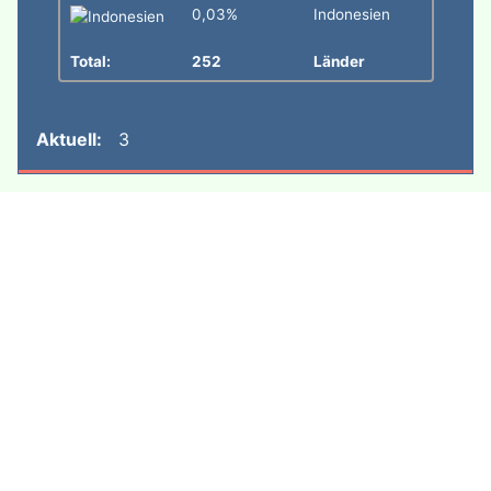
0,03%
Indonesien
Total:
252
Länder
Aktuell:
3