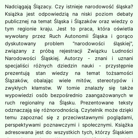
Nadciągają Ślązacy. Czy istnieje narodowość śląska?
Książka jest odpowiedzią na niski poziom debaty
publicznej na temat Śląska i Ślązaków oraz wiedzy o
tym regionie kraju. Jest to praca, która oświetla
wywołany przez Ruch Autonomii Śląska i gorąco
dyskutowany problem "narodowości śląskiej",
związany z próbą rejestracji Związku Ludności
Narodowości Śląskiej. Autorzy - znani i uznani
specjaliści różnych dziedzin nauki - przystępnie
prezentują stan wiedzy na temat tożsamości
Ślązaków, obalając wiele mitów, stereotypów i
zwykłych kłamstw. W tomie znalazły się także
wypowiedzi osób bezpośrednio zaangażowanych w
ruch regionalny na Śląsku. Prezentowane teksty
odznaczają się różnorodnością. Czytelnik może dzięki
temu zapoznać się z przeciwstawnymi poglądami,
perspektywami poznawczymi i społecznymi. Książka
adresowana jest do wszystkich tych, którzy Śląskiem