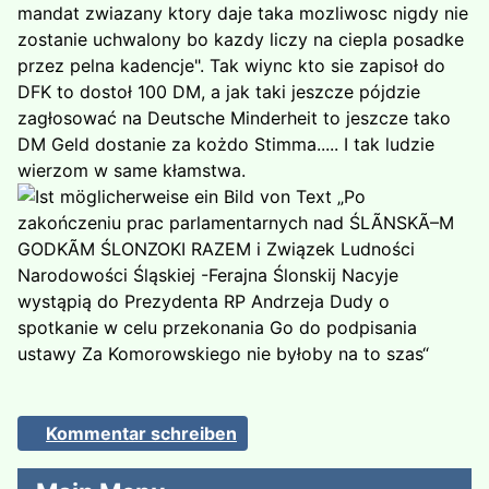
mandat zwiazany ktory daje taka mozliwosc nigdy nie
zostanie uchwalony bo kazdy liczy na ciepla posadke
przez pelna kadencje". Tak wiync kto sie zapisoł do
DFK to dostoł 100 DM, a jak taki jeszcze pójdzie
zagłosować na Deutsche Minderheit to jeszcze tako
DM Geld dostanie za kożdo Stimma..... I tak ludzie
wierzom w same kłamstwa.
Kommentar schreiben