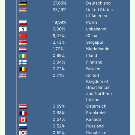
27,65%
Deutschland
23,19%
United States
of America
19,99%
Polen
9,30%
unbekannt
6,37%
China
2,73%
Singapur
1,79%
Niederlande
0,99%
Irland
0,94%
Finnland
0,72%
Belgien
0,71%
United
Kingdom of
Great Britain
and Northern
Ireland
0,69%
Österreich
0,68%
Frankreich
0,54%
Kanada
0,52%
Russland
0,52%
Republic of