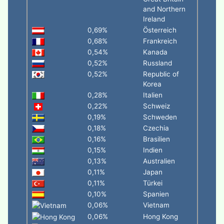
and Northern
Ireland
0,69%
Österreich
0,68%
Frankreich
0,54%
Kanada
0,52%
Russland
0,52%
Republic of
Korea
0,28%
Italien
0,22%
Schweiz
0,19%
Schweden
0,18%
Czechia
0,16%
Brasilien
0,15%
Indien
0,13%
Australien
0,11%
Japan
0,11%
Türkei
0,10%
Spanien
0,06%
Vietnam
0,06%
Hong Kong