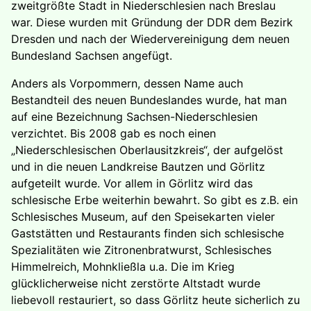
zweitgrößte Stadt in Niederschlesien nach Breslau
war. Diese wurden mit Gründung der DDR dem Bezirk
Dresden und nach der Wiedervereinigung dem neuen
Bundesland Sachsen angefügt.
Anders als Vorpommern, dessen Name auch
Bestandteil des neuen Bundeslandes wurde, hat man
auf eine Bezeichnung Sachsen-Niederschlesien
verzichtet. Bis 2008 gab es noch einen
„Niederschlesischen Oberlausitzkreis“, der aufgelöst
und in die neuen Landkreise Bautzen und Görlitz
aufgeteilt wurde. Vor allem in Görlitz wird das
schlesische Erbe weiterhin bewahrt. So gibt es z.B. ein
Schlesisches Museum, auf den Speisekarten vieler
Gaststätten und Restaurants finden sich schlesische
Spezialitäten wie Zitronenbratwurst, Schlesisches
Himmelreich, Mohnkließla u.a. Die im Krieg
glücklicherweise nicht zerstörte Altstadt wurde
liebevoll restauriert, so dass Görlitz heute sicherlich zu