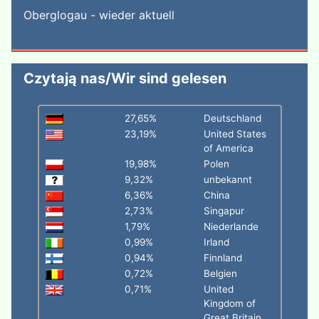
Oberglogau - wieder aktuell
Czytają nas/Wir sind gelesen
27,65%
Deutschland
23,19%
United States
of America
19,98%
Polen
9,32%
unbekannt
6,36%
China
2,73%
Singapur
1,79%
Niederlande
0,99%
Irland
0,94%
Finnland
0,72%
Belgien
0,71%
United
Kingdom of
Great Britain