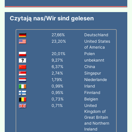
Czytają nas/Wir sind gelesen
27,66%
Deutschland
23,20%
United States
of America
20,01%
Polen
9,27%
unbekannt
6,37%
China
2,74%
Singapur
1,79%
Niederlande
0,99%
Irland
0,95%
Finnland
0,73%
Belgien
0,71%
United
Kingdom of
Great Britain
and Northern
Ireland