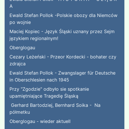
A
Ewald Stefan Pollok -Polskie obozy dla Niemców
po wojnie
Maciej Kopiec - Język Śląski uznany przez Sejm
językiem regionalnym!
Oberglogau
Cezary Leżeński - Przeor Kordecki - bohater czy
zdrajca
Ewald Stefan Pollok - Zwangslager für Deutsche
in Oberschlesien nach 1945
Przy "Zgodzie" odbyło sie spotkanie
upamiętniające Tragedię Śląską
Gerhard Bartodziej, Bernhard Soika - Na
półmetku
Oberglogau - wieder aktuell