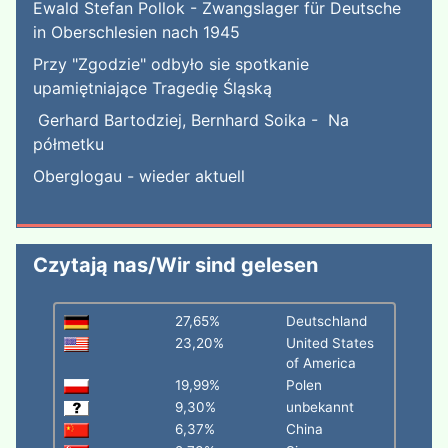
Ewald Stefan Pollok - Zwangslager für Deutsche
in Oberschlesien nach 1945
Przy "Zgodzie" odbyło sie spotkanie
upamiętniające Tragedię Śląską
Gerhard Bartodziej, Bernhard Soika - Na
półmetku
Oberglogau - wieder aktuell
Czytają nas/Wir sind gelesen
27,65%
Deutschland
23,20%
United States
of America
19,99%
Polen
9,30%
unbekannt
6,37%
China