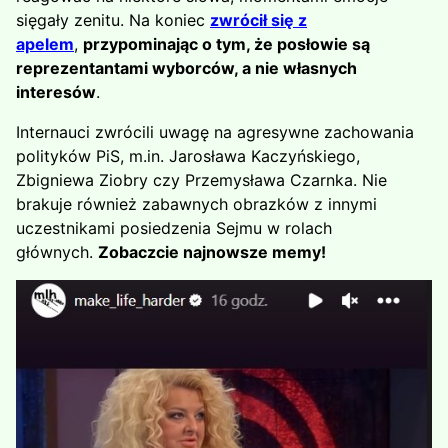
sięgały zenitu. Na koniec
zwrócił się z
apelem
,
przypominając o tym, że posłowie są
reprezentantami wyborców, a nie własnych
interesów
.
Internauci zwrócili uwagę na agresywne zachowania
polityków PiS, m.in. Jarosława Kaczyńskiego,
Zbigniewa Ziobry czy Przemysława Czarnka. Nie
brakuje również zabawnych obrazków z innymi
uczestnikami posiedzenia Sejmu w rolach
głównych.
Zobaczcie najnowsze memy!