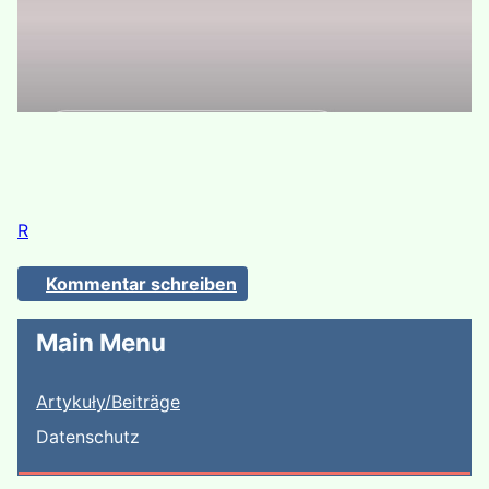
R
Kommentar schreiben
Main Menu
Artykuły/Beiträge
Datenschutz