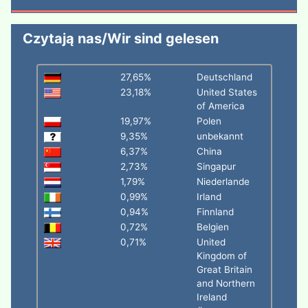
Czytają nas/Wir sind gelesen
27,65%
Deutschland
23,18%
United States
of America
19,97%
Polen
9,35%
unbekannt
6,37%
China
2,73%
Singapur
1,79%
Niederlande
0,99%
Irland
0,94%
Finnland
0,72%
Belgien
0,71%
United
Kingdom of
Great Britain
and Northern
Ireland