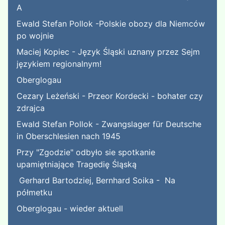
A
Ewald Stefan Pollok -Polskie obozy dla Niemców
po wojnie
Maciej Kopiec - Język Śląski uznany przez Sejm
językiem regionalnym!
Oberglogau
Cezary Leżeński - Przeor Kordecki - bohater czy
zdrajca
Ewald Stefan Pollok - Zwangslager für Deutsche
in Oberschlesien nach 1945
Przy "Zgodzie" odbyło sie spotkanie
upamiętniające Tragedię Śląską
Gerhard Bartodziej, Bernhard Soika - Na
półmetku
Oberglogau - wieder aktuell