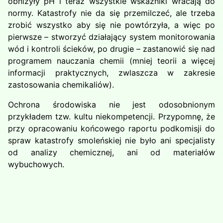
obniżyły pH i teraz wszystkie wskaźniki wracają do
normy. Katastrofy nie da się przemilczeć, ale trzeba
zrobić wszystko aby się nie powtórzyła, a więc po
pierwsze – stworzyć działający system monitorowania
wód i kontroli ścieków, po drugie – zastanowić się nad
programem nauczania chemii (mniej teorii a więcej
informacji praktycznych, zwlaszcza w zakresie
zastosowania chemikaliów).
Ochrona środowiska nie jest odosobnionym
przykładem tzw. kultu niekompetencji. Przypomnę, że
przy opracowaniu końcowego raportu podkomisji do
spraw katastrofy smoleńskiej nie było ani specjalisty
od analizy chemicznej, ani od materiałów
wybuchowych.