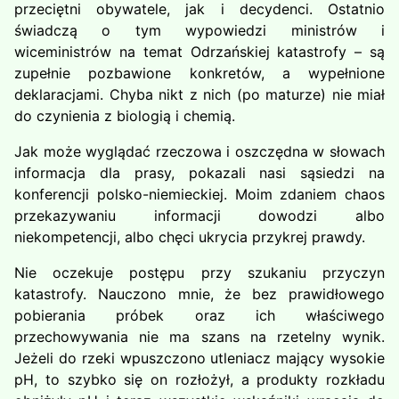
przeciętni obywatele, jak i decydenci. Ostatnio
świadczą o tym wypowiedzi ministrów i
wiceministrów na temat Odrzańskiej katastrofy – są
zupełnie pozbawione konkretów, a wypełnione
deklaracjami. Chyba nikt z nich (po maturze) nie miał
do czynienia z biologią i chemią.
Jak może wyglądać rzeczowa i oszczędna w słowach
informacja dla prasy, pokazali nasi sąsiedzi na
konferencji polsko-niemieckiej. Moim zdaniem chaos
przekazywaniu informacji dowodzi albo
niekompetencji, albo chęci ukrycia przykrej prawdy.
Nie oczekuje postępu przy szukaniu przyczyn
katastrofy. Nauczono mnie, że bez prawidłowego
pobierania próbek oraz ich właściwego
przechowywania nie ma szans na rzetelny wynik.
Jeżeli do rzeki wpuszczono utleniacz mający wysokie
pH, to szybko się on rozłożył, a produkty rozkładu