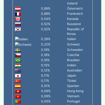
Ireland
0,69%
Österreich
0,68%
Frankreich
0,54%
Kanada
0,52%
Russland
0,52%
Republic of
Korea
0,28%
Italien
0,22%
Schweiz
0,19%
Schweden
0,18%
Czechia
0,16%
Brasilien
0,15%
Indien
0,13%
Australien
0,11%
Japan
0,11%
Türkei
0,10%
Spanien
0,06%
Hong Kong
0,06%
Vietnam
0,05%
Portugal