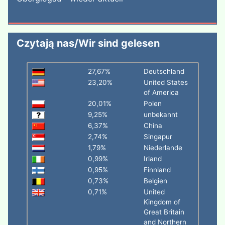
Czytają nas/Wir sind gelesen
27,67%
Deutschland
23,20%
United States
of America
20,01%
Polen
9,25%
unbekannt
6,37%
China
2,74%
Singapur
1,79%
Niederlande
0,99%
Irland
0,95%
Finnland
0,73%
Belgien
0,71%
United
Kingdom of
Great Britain
and Northern