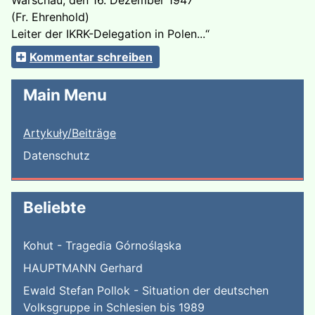
Warschau, den 16. Dezember 1947
(Fr. Ehrenhold)
Leiter der IKRK-Delegation in Polen...“
Kommentar schreiben
Main Menu
Artykuły/Beiträge
Datenschutz
Beliebte
Kohut - Tragedia Górnośląska
HAUPTMANN Gerhard
Ewald Stefan Pollok - Situation der deutschen
Volksgruppe in Schlesien bis 1989