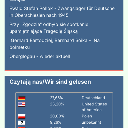
Ewald Stefan Pollok - Zwangslager für Deutsche
in Oberschlesien nach 1945
Przy "Zgodzie" odbyło sie spotkanie
upamiętniające Tragedię Śląską
Gerhard Bartodziej, Bernhard Soika - Na
półmetku
Oberglogau - wieder aktuell
Czytają nas/Wir sind gelesen
27,66%
Deutschland
23,20%
United States
of America
20,00%
Polen
9,26%
unbekannt