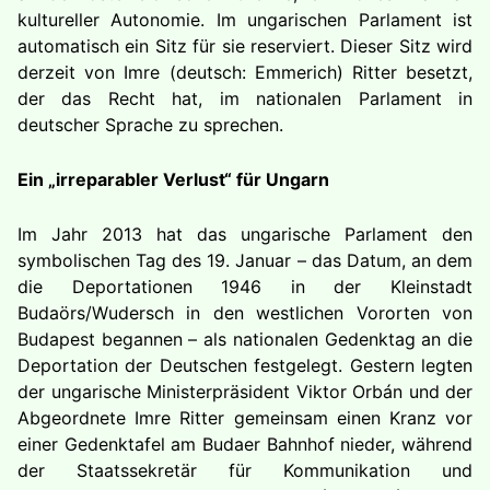
kultureller Autonomie. Im ungarischen Parlament ist
automatisch ein Sitz für sie reserviert. Dieser Sitz wird
derzeit von Imre (deutsch: Emmerich) Ritter besetzt,
der das Recht hat, im nationalen Parlament in
deutscher Sprache zu sprechen.
Ein „irreparabler Verlust“ für Ungarn
Im Jahr 2013 hat das ungarische Parlament den
symbolischen Tag des 19. Januar – das Datum, an dem
die Deportationen 1946 in der Kleinstadt
Budaörs/Wudersch in den westlichen Vororten von
Budapest begannen – als nationalen Gedenktag an die
Deportation der Deutschen festgelegt. Gestern legten
der ungarische Ministerpräsident Viktor Orbán und der
Abgeordnete Imre Ritter gemeinsam einen Kranz vor
einer Gedenktafel am Budaer Bahnhof nieder, während
der Staatssekretär für Kommunikation und