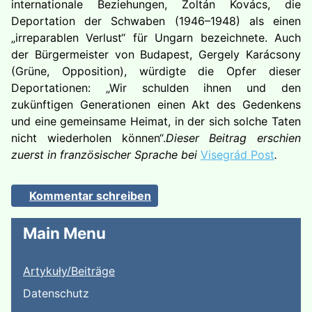
internationale Beziehungen, Zoltán Kovács, die
Deportation der Schwaben (1946–1948) als einen
„irreparablen Verlust“ für Ungarn bezeichnete. Auch
der Bürgermeister von Budapest, Gergely Karácsony
(Grüne, Opposition), würdigte die Opfer dieser
Deportationen: „Wir schulden ihnen und den
zukünftigen Generationen einen Akt des Gedenkens
und eine gemeinsame Heimat, in der sich solche Taten
nicht wiederholen können“.
Dieser Beitrag erschien
zuerst in französischer Sprache bei
Visegrád Post
.
Kommentar schreiben
Main Menu
Artykuły/Beiträge
Datenschutz