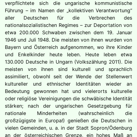
verpflichtete sich die ungarische kommunistische
Führung – im Namen der „kollektiven Verantwortung“
aller Deutschen für die Verbrechen des
nationalsozialistischen Regimes – zur Deportation von
etwa 200.000 Schwaben zwischen dem 19. Januar
1946 und Juli 1948. Die meisten von ihnen wurden von
Bayern und Österreich aufgenommen, wo ihre Kinder
und Enkelkinder heute leben. Heute leben etwa
130.000 Deutsche in Ungarn (Volkszählung 2011). Die
meisten von ihnen sind kulturell und sprachlich
assimiliert, obwohl seit der Wende der Stellenwert
kultureller und ethnischer Identitäten wieder an
Bedeutung gewonnen hat und vielerorts kulturelle
oder religiöse Vereinigungen die schwäbische Identität
stärken; nach der ungarischen Gesetzgebung für
nationale Minderheiten (wahrscheinlich die
großzügigste in Europa!) genießen die Deutschen in
vielen Gemeinden, u. a. in der Stadt Sopron/Ödenburg
an der österreichischen Grenze, ein hohes Maß an