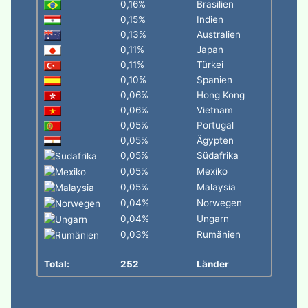
0,16%
Brasilien
0,15%
Indien
0,13%
Australien
0,11%
Japan
0,11%
Türkei
0,10%
Spanien
0,06%
Hong Kong
0,06%
Vietnam
0,05%
Portugal
0,05%
Ägypten
0,05%
Südafrika
0,05%
Mexiko
0,05%
Malaysia
0,04%
Norwegen
0,04%
Ungarn
0,03%
Rumänien
Total:
252
Länder