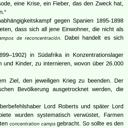
sode, eine Krise, ein Fieber, das den Zweck hat,
n.“
Unabhängigkeitskampf gegen Spanien 1895-1898
n, dass sich all jene Einwohner, die nicht als
Dabei handelt es sich
ampos de reconcentración
.
899–1902) in Südafrika in Konzentrationslager
 und Kinder, zu internieren, wovon über 26.000
dem Ziel, den jeweiligen Krieg zu beenden. Der
ischen Bevölkerung ausgetrocknet werden, die
berbefehlshaber Lord Roberts und später Lord
biete wurden systematisch verwüstet, Farmen
hten
gebracht. So sollte es den
concentration camps