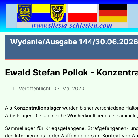
Wydanie/Ausgabe 144/30.06.202
Ewald Stefan Pollok - Konzentr
Veröffentlicht: 03. Mai 2020
Als
Konzentrationslager
wurden bisher verschiedene Haftor
Arbeitslager. Die lateinische Wortherkunft bedeutet samm
Sammellager für Kriegsgefangene, Strafgefangenen- und 
des Internierungs- oder Auffanglagers im Kontext von A