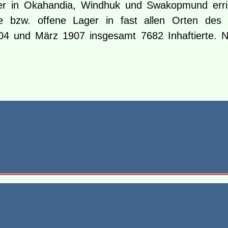
r in Okahandia, Windhuk und Swakopmund erric
e bzw. offene Lager in fast allen Orten des
1904 und März 1907 insgesamt 7682 Inhaftierte.