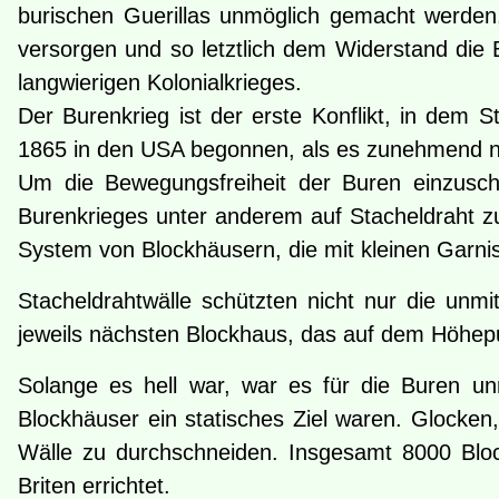
burischen Guerillas unmöglich gemacht werden
versorgen und so letztlich dem Widerstand die 
langwierigen Kolonialkrieges.
Der Burenkrieg ist der erste Konflikt, in dem
1865 in den USA begonnen, als es zunehmend no
Um die Bewegungsfreiheit der Buren einzuschr
Burenkrieges unter anderem auf Stacheldraht zu
System von Blockhäusern, die mit kleinen Garni
Stacheldrahtwälle schützten nicht nur die un
jeweils nächsten Blockhaus, das auf dem Höhepun
Solange es hell war, war es für die Buren un
Blockhäuser ein statisches Ziel waren. Glocken
Wälle zu durchschneiden. Insgesamt 8000 Blo
Briten errichtet.