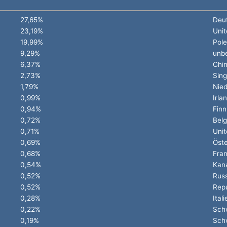
27,65%
Deu
23,19%
Unit
19,99%
Pol
9,29%
unb
6,37%
Chi
2,73%
Sin
1,79%
Nied
0,99%
Irla
0,94%
Finn
0,72%
Belg
0,71%
Unit
0,69%
Öste
0,68%
Fran
0,54%
Kan
0,52%
Rus
0,52%
Repu
0,28%
Itali
0,22%
Sch
0,19%
Sch