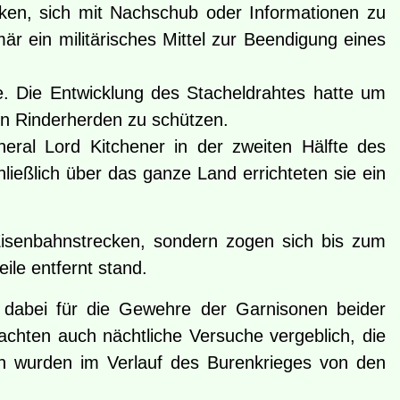
ken, sich mit Nachschub oder Informationen zu
r ein militärisches Mittel zur Beendigung eines
e. Die Entwicklung des Stacheldrahtes hatte um
en Rinderherden zu schützen.
eral Lord Kitchener in der zweiten Hälfte des
ießlich über das ganze Land errichteten sie ein
Eisenbahnstrecken, sondern zogen sich bis zum
le entfernt stand.
e dabei für die Gewehre der Garnisonen beider
achten auch nächtliche Versuche vergeblich, die
n wurden im Verlauf des Burenkrieges von den