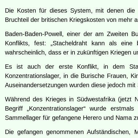
Die Kosten für dieses System, mit denen die B
Bruchteil der britischen Kriegskosten von mehr a
Baden-Baden-Powell, einer der am Zweiten Bur
Konflikts, fest: „Stacheldraht kann als ein
wahrscheinlich, dass er in zukünftigen Kriegen u
Es ist auch der erste Konflikt, in dem St
Konzentrationslager, in die Burische Frauen, 
Auseinandersetzungen wurden diese jedoch mit 
Während des Krieges in Südwestafrika (jetzt
Begriff „Konzentrationslager“ wurde erstmal
Sammellager für gefangene Herero und Nama z
Die gefangen genommenen Aufständischen, Män