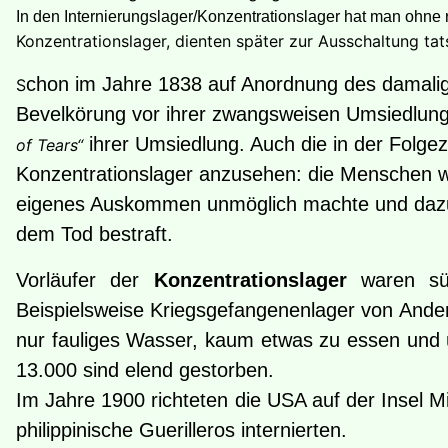
In den Internierungslager/Konzentrationslager hat man ohne 
Konzentrationslager, dienten später zur Ausschaltung ta
chon im Jahre 1838 auf Anordnung des damali
S
Bevelkörung vor ihrer zwangsweisen Umsiedlung
ihrer Umsiedlung. Auch die in der Folge
of Tears“
Konzentrationslager anzusehen: die Menschen w
eigenes Auskommen unmöglich machte und dazu 
dem Tod bestraft.
Vorläufer der
Konzentrationslager
waren sü
Beispielsweise Kriegsgefangenenlager von Ander
nur fauliges Wasser, kaum etwas zu essen und
13.000 sind elend gestorben.
Im Jahre 1900 richteten die USA auf der Insel M
philippinische Guerilleros internierten.