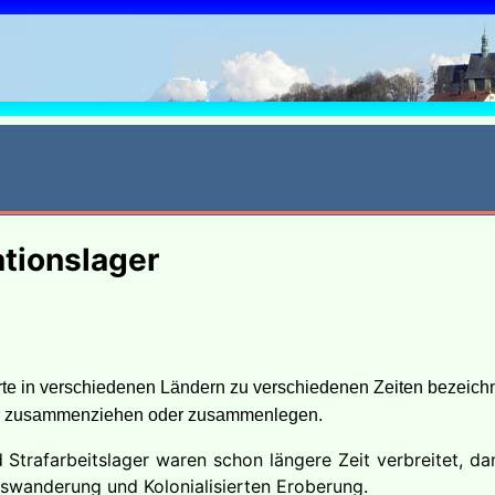
6
ationslager
te in verschiedenen Ländern zu verschiedenen Zeiten bezeichn
eln, zusammenziehen oder zusammenlegen.
Strafarbeitslager waren schon längere Zeit verbreitet, d
uswanderung und Kolonialisierten Eroberung.