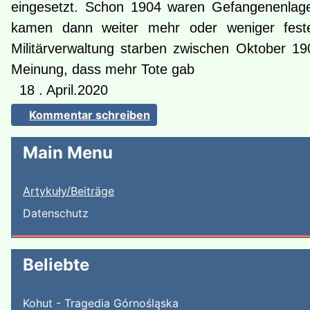
eingesetzt. Schon 1904 waren Gefangenenlage
kamen dann weiter mehr oder weniger fest
Militärverwaltung starben zwischen Oktober 
Meinung, dass mehr Tote gab
18 . April.2020
Kommentar schreiben
Main Menu
Artykuły/Beiträge
Datenschutz
Beliebte
Kohut - Tragedia Górnośląska