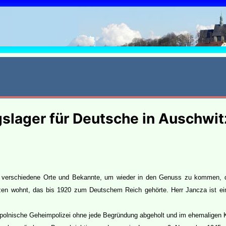
6
gslager für Deutsche in Auschwi
h verschiedene Orte und Bekannte, um wieder in den Genuss zu kommen, d
lzen wohnt, das bis 1920 zum Deutschem Reich gehörte. Herr Jancza ist ei
 polnische Geheimpolizei ohne jede Begründung abgeholt und im ehemaligen K