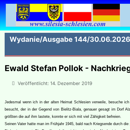
Wydanie/Ausgabe 144/30.06.202
Ewald Stefan Pollok - Nachkrie
Veröffentlicht: 14. Dezember 2019
Jedesmal wenn ich in der alten Heimat Schlesien verweile, besuche ic
besucht, der in der Gegend von Bielitz-Biala, genauer gesagt im Dorf A
größten die auf ihm lastete, konnte er sich mit viel Zähigkeit befreien.
Seinen Vater hatte man im Frühjahr 1945, bald nach Kriegsende durch die