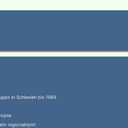
uppe in Schlesien bis 1989
ojnie
kiem regionalnym!