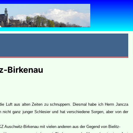
tz-Birkenau
ie Luft aus alten Zeiten zu schnuppern. Diesmal habe ich Herrn Jancza
n nicht ganz junger Schlesier und hat verschiedene Sorgen, aber von der
Z Auschwitz-Birkenau mit vielen anderen aus der Gegend von Bielitz-