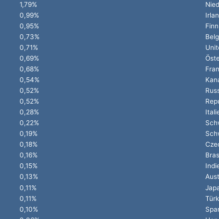
1,79%
Nied
0,99%
Irla
0,95%
Finn
0,73%
Belg
0,71%
Unit
0,69%
Öste
0,68%
Fran
0,54%
Kan
0,52%
Rus
0,52%
Repu
0,28%
Itali
0,22%
Sch
0,19%
Sch
0,18%
Cze
0,16%
Bras
0,15%
Indi
0,13%
Aust
0,11%
Jap
0,11%
Türk
0,10%
Spa