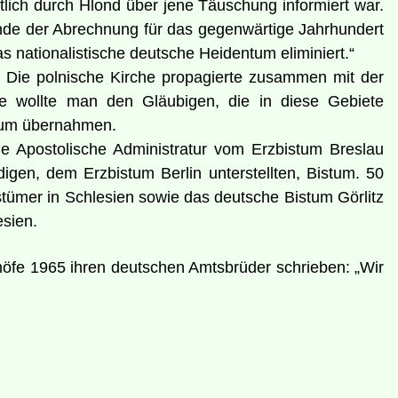
tlich durch Hlond über jene Täuschung informiert war.
Stunde der Abrechnung für das gegenwärtige Jahrhundert
 nationalistische deutsche Heidentum eliminiert.“
. Die polnische Kirche propagierte zusammen mit der
se wollte man den Gläubigen, die in diese Gebiete
ntum übernahmen.
ge Apostolische Administratur vom Erzbistum Breslau
igen, dem Erzbistum Berlin unterstellten, Bistum. 50
tümer in Schlesien sowie das deutsche Bistum Görlitz
esien.
höfe 1965 ihren deutschen Amtsbrüder schrieben: „Wir