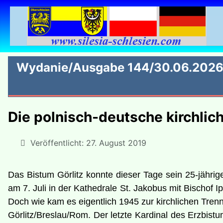
Wydanie/Ausgabe 144/30.06.202
Die polnisch-deutsche kirchlic
Veröffentlicht: 27. August 2019
Das Bistum Görlitz konnte dieser Tage sein 25-jährig
am 7. Juli in der Kathedrale St. Jakobus mit Bischof 
Doch wie kam es eigentlich 1945 zur kirchlichen Tren
Görlitz/Breslau/Rom. Der letzte Kardinal des Erzbist