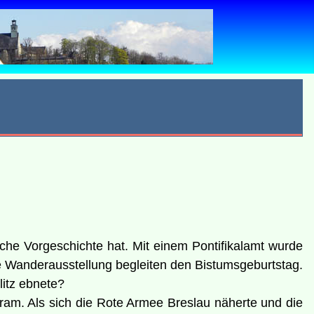
sche Vorgeschichte hat. Mit einem Pontifikalamt wurde
ine Wanderausstellung begleiten den Bistumsgeburtstag.
litz ebnete?
tram. Als sich die Rote Armee Breslau näherte und die