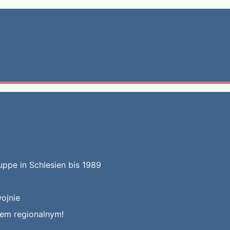
uppe in Schlesien bis 1989
ojnie
kiem regionalnym!