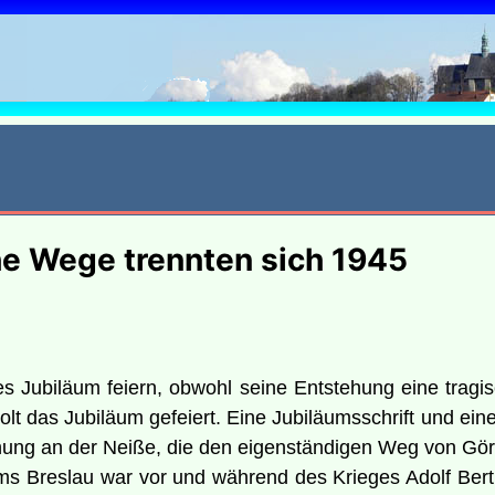
6
he Wege trennten sich 1945
es Jubiläum feiern, obwohl seine Entstehung eine tragi
Ipolt das Jubiläum gefeiert. Eine Jubiläumsschrift und e
nung an der Neiße, die den eigenständigen Weg von Gör
ums Breslau war vor und während des Krieges Adolf Ber