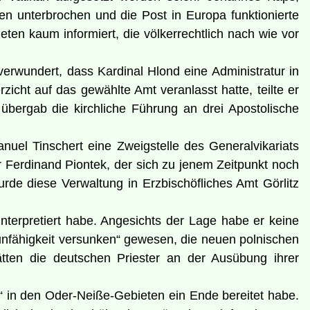
en unterbrochen und die Post in Europa funktionierte
ten kaum informiert, die völkerrechtlich nach wie vor
erwundert, dass Kardinal Hlond eine Administratur in
icht auf das gewählte Amt veranlasst hatte, teilte er
bergab die kirchliche Führung an drei Apostolische
el Tinschert eine Zweigstelle des Generalvikariats
r Ferdinand Piontek, der sich zu jenem Zeitpunkt noch
rde diese Verwaltung in Erzbischöfliches Amt Görlitz
nterpretiert habe. Angesichts der Lage habe er keine
unfähigkeit versunken“ gewesen, die neuen polnischen
ten die deutschen Priester an der Ausübung ihrer
“ in den Oder-Neiße-Gebieten ein Ende bereitet habe.